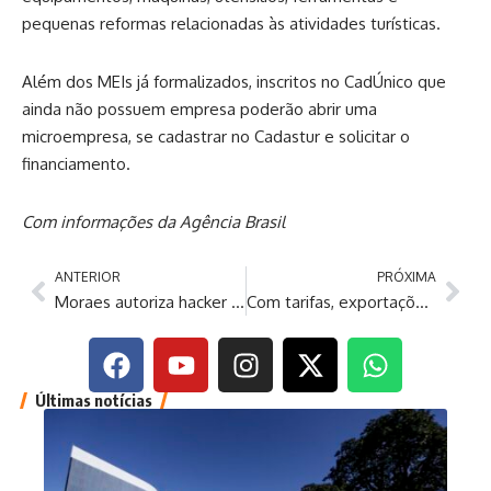
pequenas reformas relacionadas às atividades turísticas.
Além dos MEIs já formalizados, inscritos no CadÚnico que
ainda não possuem empresa poderão abrir uma
microempresa, se cadastrar no Cadastur e solicitar o
financiamento.
Com informações da Agência Brasil
ANTERIOR
PRÓXIMA
Moraes autoriza hacker Delgatti a cumprir regime aberto de prisão
Com tarifas, exportações para Estados Unidos caem 11,3% em abril
Últimas notícias