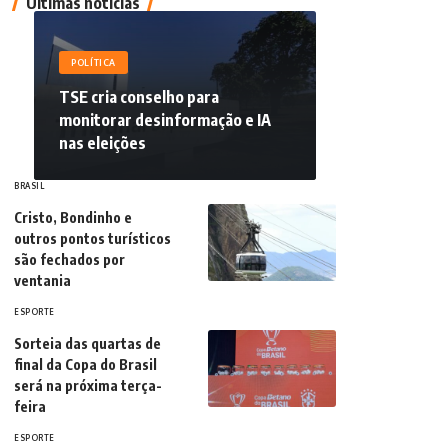
Últimas notícias
POLÍTICA
TSE cria conselho para
monitorar desinformação e IA
nas eleições
BRASIL
Cristo, Bondinho e
outros pontos turísticos
são fechados por
ventania
ESPORTE
Sorteia das quartas de
final da Copa do Brasil
será na próxima terça-
feira
ESPORTE