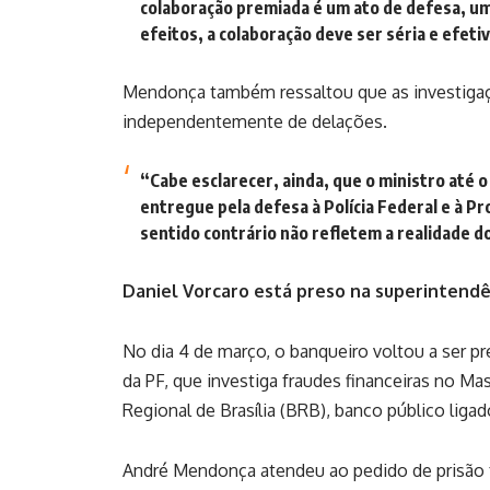
colaboração premiada é um ato de defesa, um
efeitos, a colaboração deve ser séria e efeti
Mendonça também ressaltou que as investigaç
independentemente de delações.
“Cabe esclarecer, ainda, que o ministro até
entregue pela defesa à Polícia Federal e à P
sentido contrário não refletem a realidade 
Daniel Vorcaro está preso na superintendên
No dia 4 de março, o banqueiro voltou a ser pr
da PF, que investiga fraudes financeiras no Ma
Regional de Brasília (BRB), banco público liga
André Mendonça atendeu ao pedido de prisão 