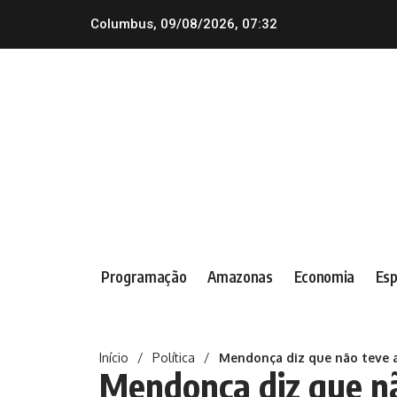
Columbus, 09/08/2026, 07:32
Programação
Amazonas
Economia
Esp
Início
/
Política
/
Mendonça diz que não teve a
Mendonça diz que nã