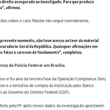
 direito assegurado ao investigado. Para que produza
va”, afirmou.
ões sobre o caso Master vão seguir normalmente,
 o presente momento, não teve acesso ao teor do material
rocuradoria-Geral da República. Quaisquer afirmações em
dos fatos e carecem de fundamento”, completou.
cia da Polícia Federal em Brasília.
eso e foi alvo da terceira fase da Operação Compliance Zero,
ster e a tentativa de compra da instituição pelo Banco
do ao Governo do Distrito Federal (GDF).
feito pela PF após novos dados da investigação apontarem