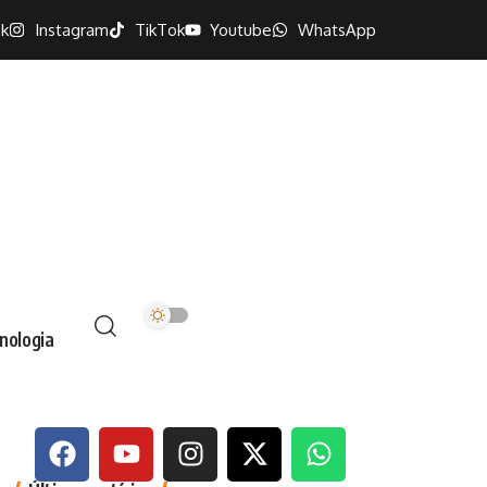
k
Instagram
TikTok
Youtube
WhatsApp
nologia