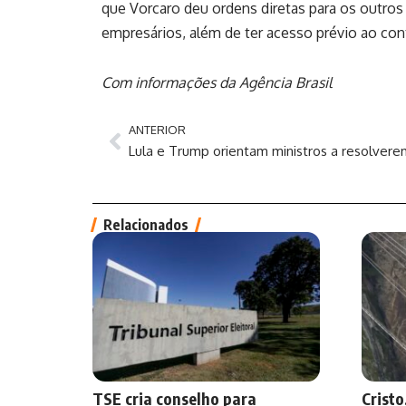
que Vorcaro deu ordens diretas para os outros
empresários, além de ter acesso prévio ao co
Com informações da Agência Brasil
ANTERIOR
Relacionados
TSE cria conselho para
Cristo