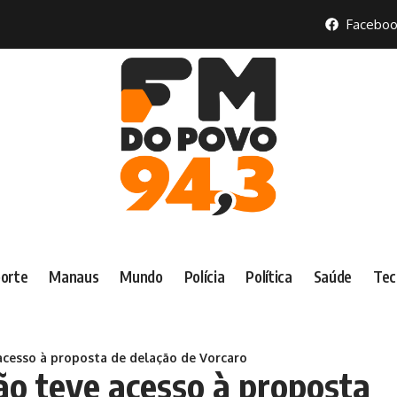
Faceboo
orte
Manaus
Mundo
Polícia
Política
Saúde
Tec
cesso à proposta de delação de Vorcaro
o teve acesso à proposta