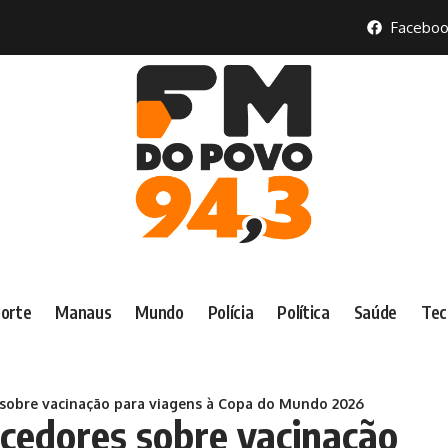
Faceboo
orte
Manaus
Mundo
Polícia
Política
Saúde
Tec
 sobre vacinação para viagens à Copa do Mundo 2026
cedores sobre vacinação