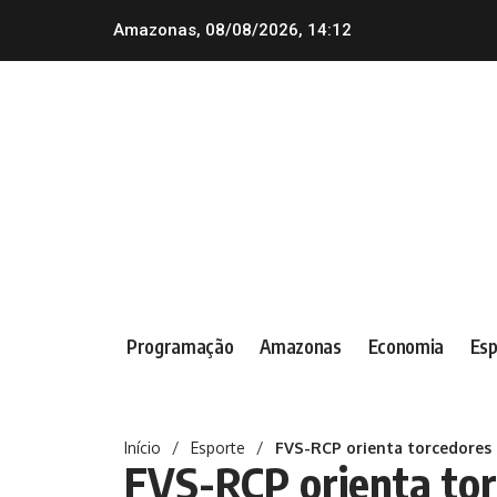
Amazonas, 08/08/2026, 14:12
Programação
Amazonas
Economia
Esp
Início
/
Esporte
/
FVS-RCP orienta torcedores
FVS-RCP orienta tor