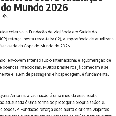
a do Mundo 2026
ra(s)
aúde coletiva, a Fundação de Vigilância em Saúde do
 reforça, nesta terça-feira (12), a importância de atualizar a
 países-sede da Copa do Mundo de 2026.
do, envolvem intenso fluxo internacional e aglomeração de
de doenças infecciosas. Muitos brasileiros já começam a se
lmente e, além de passagens e hospedagem, é fundamental
tyana Amorim, a vacinação é uma medida essencial e
ção atualizada é uma forma de proteger a própria saúde e,
de todos. A Fundação reforça esse alerta e orienta viajantes