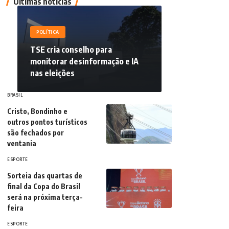
Últimas notícias
POLÍTICA
TSE cria conselho para
monitorar desinformação e IA
nas eleições
BRASIL
Cristo, Bondinho e
outros pontos turísticos
são fechados por
ventania
ESPORTE
Sorteia das quartas de
final da Copa do Brasil
será na próxima terça-
feira
ESPORTE