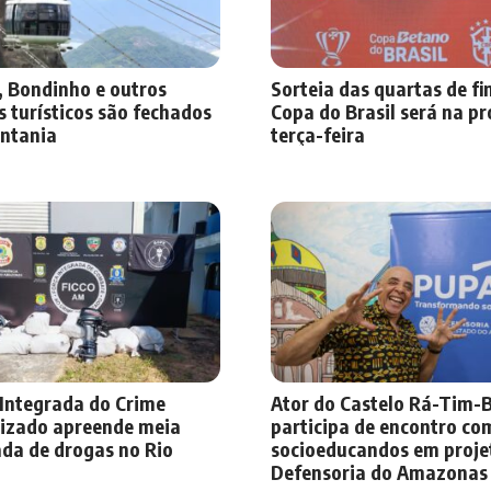
, Bondinho e outros
Sorteia das quartas de fi
 turísticos são fechados
Copa do Brasil será na p
entania
terça-feira
 Integrada do Crime
Ator do Castelo Rá-Tim
izado apreende meia
participa de encontro co
ada de drogas no Rio
socioeducandos em proje
Defensoria do Amazonas