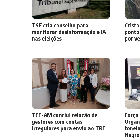
TSE cria conselho para
Cristo
monitorar desinformação e IA
pontos
nas eleições
por v
TCE-AM conclui relação de
Força
gestores com contas
Organ
irregulares para envio ao TRE
tonel
Negro