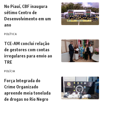
No Piauí, CBF inaugura
sétimo Centro de
Desenvolvimento em um
ano
POLÍTICA
TCE-AM conclui relação
de gestores com contas
irregulares para envio ao
TRE
POLÍCIA
Força Integrada do
Crime Organizado
apreende meia tonelada
de drogas no Rio Negro