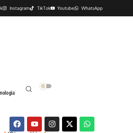
k
Instagram
TikTok
Youtube
WhatsApp
nologia