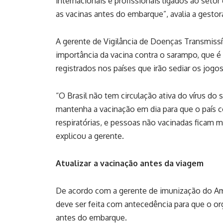
internacionais e profissionais ligados ao seto
as vacinas antes do embarque”, avalia a gestor
A gerente de Vigilância de Doenças Transmissív
importância da vacina contra o sarampo, que 
registrados nos países que irão sediar os jogos
“O Brasil não tem circulação ativa do vírus d
mantenha a vacinação em dia para que o país c
respiratórias, e pessoas não vacinadas ficam m
explicou a gerente.
Atualizar a vacinação antes da viagem
De acordo com a gerente de imunização do Ama
deve ser feita com antecedência para que o 
antes do embarque.