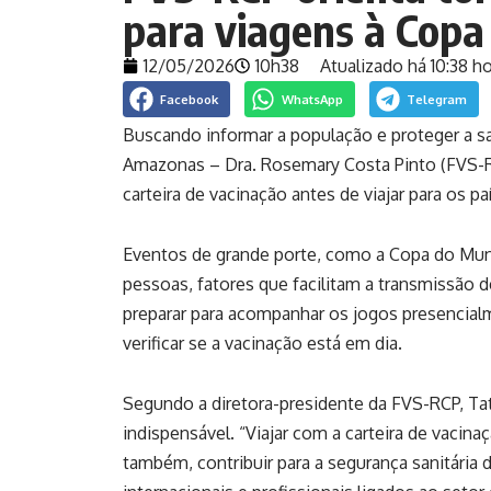
para viagens à Cop
12/05/2026
10h38
Atualizado há 10:38 ho
Facebook
WhatsApp
Telegram
Buscando informar a população e proteger a s
Amazonas – Dra. Rosemary Costa Pinto (FVS-RCP)
carteira de vacinação antes de viajar para os
Eventos de grande porte, como a Copa do Mun
pessoas, fatores que facilitam a transmissão 
preparar para acompanhar os jogos presencia
verificar se a vacinação está em dia.
Segundo a diretora-presidente da FVS-RCP, Ta
indispensável. “Viajar com a carteira de vacina
também, contribuir para a segurança sanitária 