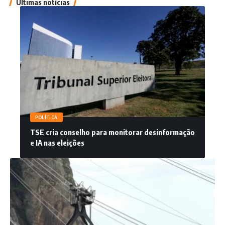
Últimas notícias
POLÍTICA
TSE cria conselho para monitorar desinformação
e IA nas eleições