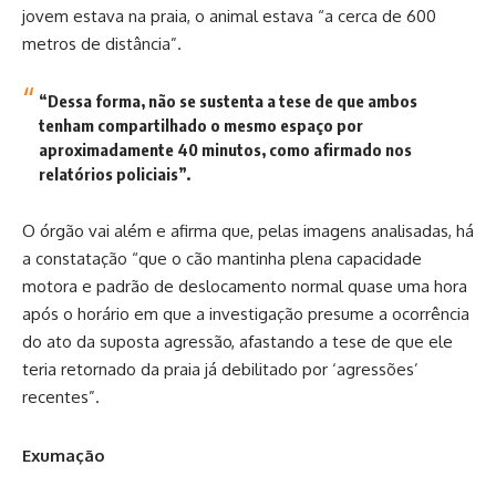
jovem estava na praia, o animal estava “a cerca de 600
metros de distância”.
“Dessa forma, não se sustenta a tese de que ambos
tenham compartilhado o mesmo espaço por
aproximadamente 40 minutos, como afirmado nos
relatórios policiais”.
O órgão vai além e afirma que, pelas imagens analisadas, há
a constatação “que o cão mantinha plena capacidade
motora e padrão de deslocamento normal quase uma hora
após o horário em que a investigação presume a ocorrência
do ato da suposta agressão, afastando a tese de que ele
teria retornado da praia já debilitado por ‘agressões’
recentes”.
Exumação