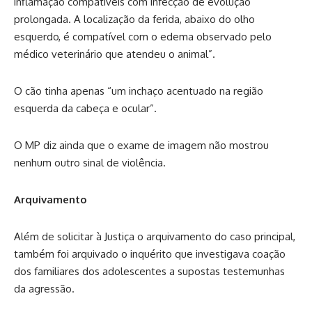
inflamação compatíveis com infecção de evolução
prolongada. A localização da ferida, abaixo do olho
esquerdo, é compatível com o edema observado pelo
médico veterinário que atendeu o animal”.
O cão tinha apenas “um inchaço acentuado na região
esquerda da cabeça e ocular”.
O MP diz ainda que o exame de imagem não mostrou
nenhum outro sinal de violência.
Arquivamento
Além de solicitar à Justiça o arquivamento do caso principal,
também foi arquivado o inquérito que investigava coação
dos familiares dos adolescentes a supostas testemunhas
da agressão.