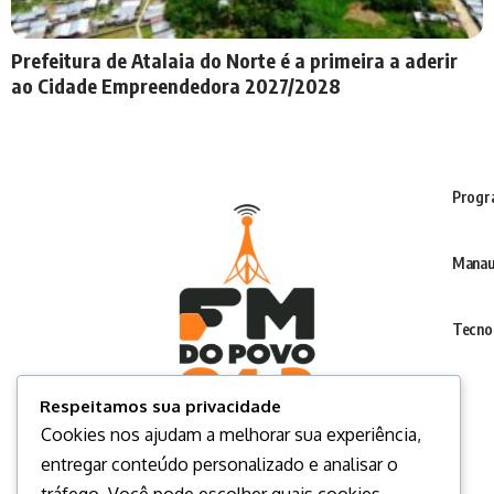
Prefeitura de Atalaia do Norte é a primeira a aderir
ao Cidade Empreendedora 2027/2028
Progr
Manau
Tecno
Respeitamos sua privacidade
Cookies nos ajudam a melhorar sua experiência,
entregar conteúdo personalizado e analisar o