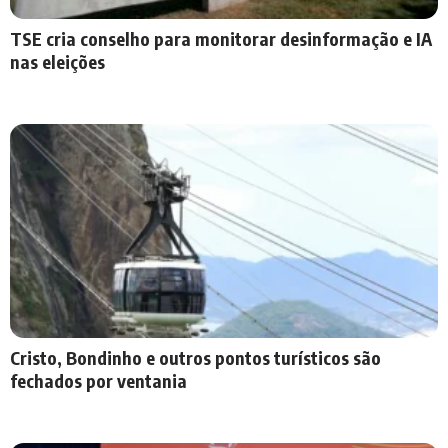
TSE cria conselho para monitorar desinformação e IA
nas eleições
Cristo, Bondinho e outros pontos turísticos são
fechados por ventania