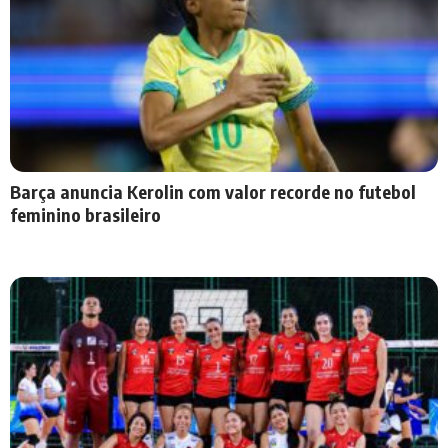
Barça anuncia Kerolin com valor recorde no futebol
feminino brasileiro