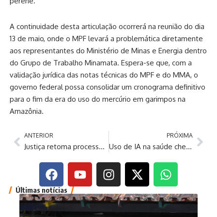
perene.
A continuidade desta articulação ocorrerá na reunião do dia
13 de maio, onde o MPF levará a problemática diretamente
aos representantes do Ministério de Minas e Energia dentro
do Grupo de Trabalho Minamata. Espera-se que, com a
validação jurídica das notas técnicas do MPF e do MMA, o
governo federal possa consolidar um cronograma definitivo
para o fim da era do uso do mercúrio em garimpos na
Amazônia.
ANTERIOR
PRÓXIMA
Justiça retoma processo sobre a prática de cartéis em postos de combustíveis de Manaus
Uso de IA na saúde chega a 18% dos estabelecimentos do país
Últimas notícias