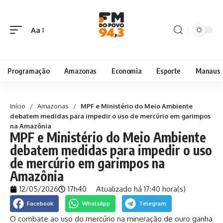
Aa
Programação
Amazonas
Economia
Esporte
Manaus
Início
/
Amazonas
/
MPF e Ministério do Meio Ambiente
debatem medidas para impedir o uso de mercúrio em garimpos
na Amazônia
MPF e Ministério do Meio Ambiente
debatem medidas para impedir o uso
de mercúrio em garimpos na
Amazônia
12/05/2026
17h40
Atualizado há 17:40 hora(s)
Facebook
WhatsApp
Telegram
O combate ao uso do mercúrio na mineração de ouro ganha