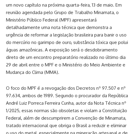
um novo capítulo na próxima quarta-feira, 13 de maio. Em
reunião agendada pelo Grupo de Trabalho Minamata, o
Ministério Público Federal (MPF) apresentará
detalhadamente uma nota técnica que demonstra a
urgência de reformar a legislação brasileira para banir o uso
do mercúrio no garimpo de ouro, substância tóxica que polui
águas amazônicas. A exposição será o desdobramento
direto de um encontro preparatório realizado no último dia
29 de abril entre o MPF e o Ministério do Meio Ambiente e
Mudança do Clima (MMA).
O foco do MPF é a revogação dos Decretos nº 97.507 e nº
97.634, ambos de 1989. Segundo o procurador da República
André Luiz Porreca Ferreira Cunha, autor da Nota Técnica nº
1/2025, essas normas são obsoletas e violam a Constituição
Federal, além de descumprirem a Convenção de Minamata,
tratado internacional que obriga o Brasil a reduzir e eliminar
o uso do metal, especialmente na mineração artesanal e de