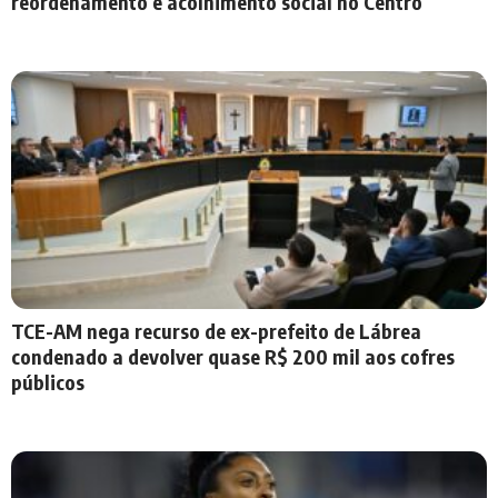
reordenamento e acolhimento social no Centro
TCE-AM nega recurso de ex-prefeito de Lábrea
condenado a devolver quase R$ 200 mil aos cofres
públicos