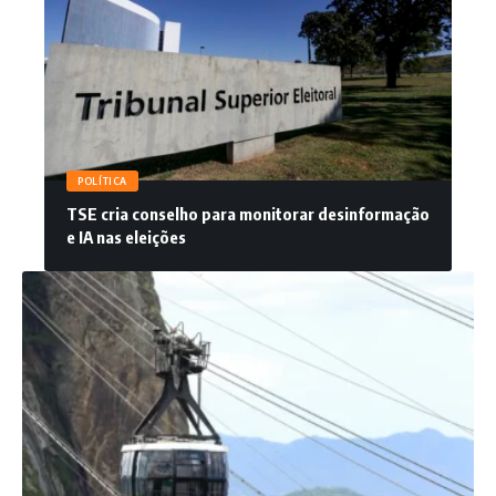
POLÍTICA
TSE cria conselho para monitorar desinformação
e IA nas eleições