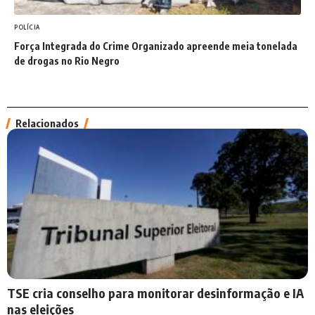
POLÍCIA
Força Integrada do Crime Organizado apreende meia tonelada
de drogas no Rio Negro
Relacionados
TSE cria conselho para monitorar desinformação e IA
nas eleições