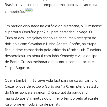
Brasileiro venceram no tempo normal para avançarem na
competição.
Em partida disputada no estádio do Maracanã, o Fluminense
superou o Operário por 2 a 1 para garantir sua vaga. O
Tricolor das Laranjeiras chegou a abrir uma vantagem de
dois gols com Savarino e Lucho Acosta. Porém, na etapa
final o time comandado pelo criticado técnico Luis Zubeldía
desperdiçou um pênalti com John Kennedy e viu a equipe
de Ponta Grossa melhorar e descontar com o atacante
Felipe Augusto.
Quem também não teve vida fácil para se classificar foi o
Cruzeiro, que derrotou o Goiás por 1 a 0, em pleno estádio
do Mineirão, para avançar. O único gol da partida foi
marcado aos 31 minutos do primeiro tempo pelo atacante
Kaio Jorge em cobrança de pênalti.