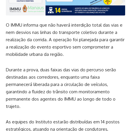
O IMMU informa que não haverá interdição total das vias e
nem desvios nas linhas do transporte coletivo durante a
realização da corrida. A operação foi planejada para garantir
a realização do evento esportivo sem comprometer a
mobilidade urbana da região.
Durante a prova, duas faixas das vias do percurso serão
destinadas aos corredores, enquanto uma faixa
permanecerá liberada para a circulação de veículos,
garantindo a fluidez do trânsito com monitoramento
permanente dos agentes do IMMU ao longo de todo o
trajeto.
As equipes do Instituto estarão distribuídas em 14 postos
estratégicos, atuando na orientação de condutores,