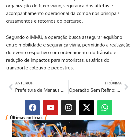
organização do fluxo viário, segurança dos atletas e
acompanhamento operacional da corrida nos principais
cruzamentos e retornos do percurso.
Segundo o IMMU, a operação busca assegurar equilíbrio
entre mobilidade e segurança viária, permitindo a realização
do evento esportivo com ordenamento do trânsito e
redução de impactos para motoristas, usuários do
transporte coletivo e pedestres.
ANTERIOR
PRÓXIMA
Prefeitura de Manaus mobiliza força-tarefa técnica do Implurb para revisão do Plano Diretor
Operação Sem Refino: Cláudio Castro é alvo de busca e apreensão
Últimas notícias