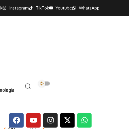
k
Instagram
TikTok
Youtube
WhatsApp
nologia