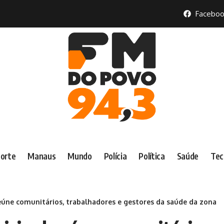
Faceboo
orte
Manaus
Mundo
Polícia
Política
Saúde
Tec
eúne comunitários, trabalhadores e gestores da saúde da zona