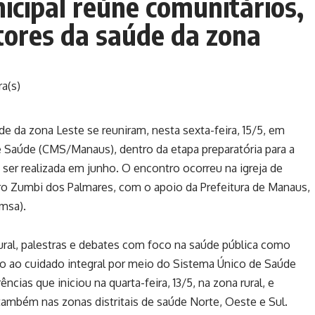
icipal reúne comunitários,
tores da saúde da zona
ra(s)
e da zona Leste se reuniram, nesta sexta-feira, 15/5, em
Saúde (CMS/Manaus), dentro da etapa preparatória para a
 ser realizada em junho. O encontro ocorreu na igreja de
rro Zumbi dos Palmares, com o apoio da Prefeitura de Manaus,
msa).
ral, palestras e debates com foco na saúde pública como
ão ao cuidado integral por meio do Sistema Único de Saúde
cias que iniciou na quarta-feira, 13/5, na zona rural, e
ambém nas zonas distritais de saúde Norte, Oeste e Sul.