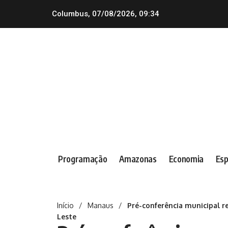
Columbus, 07/08/2026, 09:34
Programação
Amazonas
Economia
Esp
Início
/
Manaus
/
Pré-conferência municipal r
Leste