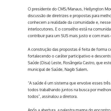
O presidente do CMS/Manaus, Hellyngton Mour
discussão de diretrizes e propostas para melh
conhecem a realidade da comunidade e, nesse 
interlocutores. E o conselho está na comunid
contribuir para um SUS mais justo e com mais
A construção das propostas é feita de forma c
fortalecendo o caráter participativo e descent
Saúde (Disa) Leste, Rosângela Castro, que est
municipal de Saúde, Nagib Salem.
“A saúde é um sistema que envolve esses três
todos trabalhando juntos na busca por melhores
todos”, assinalou a diretora.
Após a abertura, a palestra magna do encontro