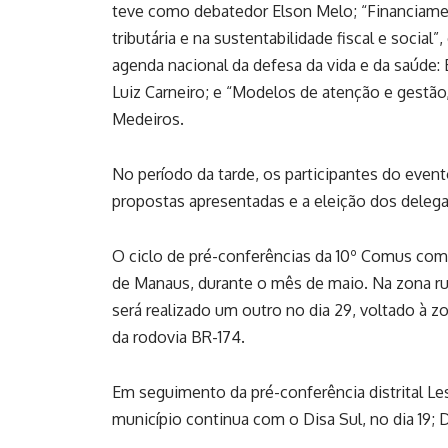
teve como debatedor Elson Melo; “Financiamen
tributária e na sustentabilidade fiscal e social
agenda nacional da defesa da vida e da saúde: 
Luiz Carneiro; e “Modelos de atenção e gestão,
Medeiros.
No período da tarde, os participantes do even
propostas apresentadas e a eleição dos delega
O ciclo de pré-conferências da 10º Comus comp
de Manaus, durante o mês de maio. Na zona rura
será realizado um outro no dia 29, voltado à zo
da rodovia BR-174
.
Em seguimento da pré-conferência distrital Le
município continua com o Disa Sul, no dia 19; D