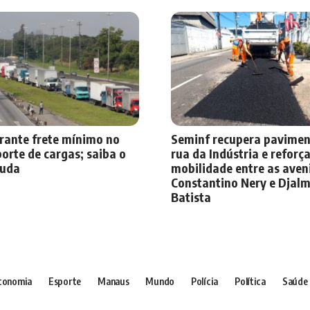
rante frete mínimo no
Seminf recupera pavimen
orte de cargas; saiba o
rua da Indústria e reforç
uda
mobilidade entre as aven
Constantino Nery e Djal
Batista
conomia
Esporte
Manaus
Mundo
Polícia
Política
Saúde