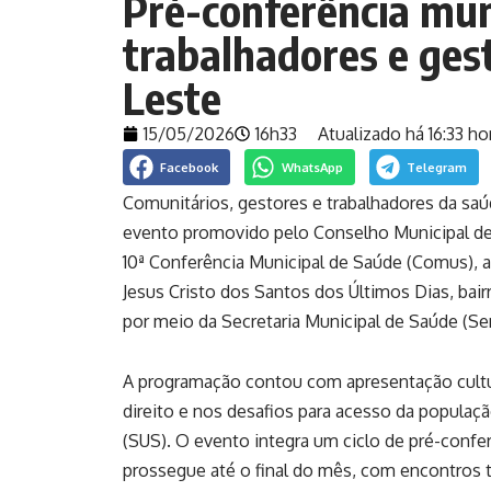
Pré-conferência mun
trabalhadores e ges
Leste
15/05/2026
16h33
Atualizado há 16:33 ho
Facebook
WhatsApp
Telegram
Comunitários, gestores e trabalhadores da saúd
evento promovido pelo Conselho Municipal de 
10ª Conferência Municipal de Saúde (Comus), a
Jesus Cristo dos Santos dos Últimos Dias, bai
por meio da Secretaria Municipal de Saúde (Se
A programação contou com apresentação cultu
direito e nos desafios para acesso da populaç
(SUS). O evento integra um ciclo de pré-conferên
prossegue até o final do mês, com encontros t