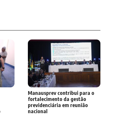
Manausprev contribui para o
fortalecimento da gestão
previdenciária em reunião
o
nacional