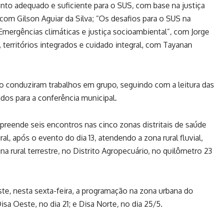
to adequado e suficiente para o SUS, com base na justiça
”, com Gilson Aguiar da Silva; “Os desafios para o SUS na
Emergências climáticas e justiça socioambiental”, com Jorge
 territórios integrados e cuidado integral, com Tayanan
to conduziram trabalhos em grupo, seguindo com a leitura das
dos para a conferência municipal.
reende seis encontros nas cinco zonas distritais de saúde
l, após o evento do dia 13, atendendo a zona rural fluvial,
na rural terrestre, no Distrito Agropecuário, no quilômetro
23
ste, nesta sexta-feira, a programação na zona urbana do
isa Oeste, no dia 21; e Disa Norte, no dia 25/5.