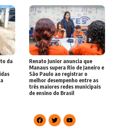
to da
Renato Junior anuncia que
a
Manaus supera Rio de Janeiro e
idas
São Paulo ao registrar o
ma
melhor desempenho entre as
três maiores redes municipais
de ensino do Brasil