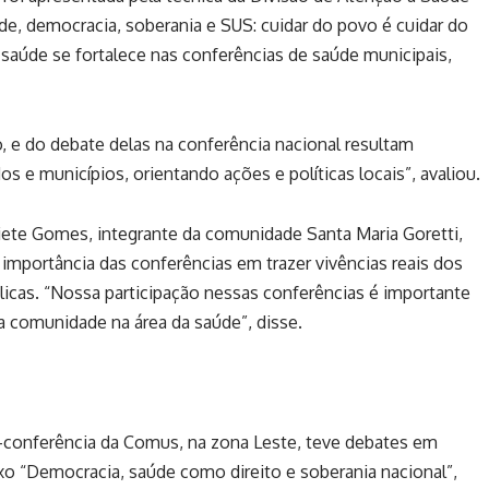
de, democracia, soberania e SUS: cuidar do povo é cuidar do
a saúde se fortalece nas conferências de saúde municipais,
 e do debate delas na conferência nacional resultam
s e municípios, orientando ações e políticas locais”, avaliou.
ciete Gomes, integrante da comunidade Santa Maria Goretti,
 a importância das conferências em trazer vivências reais dos
blicas. “Nossa participação nessas conferências é importante
a comunidade na área da saúde”, disse.
-conferência da Comus, na zona Leste, teve debates em
xo “Democracia, saúde como direito e soberania nacional”,