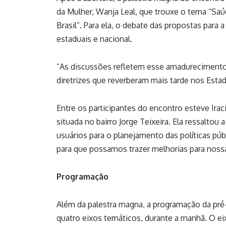
da Mulher, Wanja Leal, que trouxe o tema “Saú
Brasil”. Para ela, o debate das propostas para 
estaduais e nacional.
“As discussões refletem esse amadurecimento,
diretrizes que reverberam mais tarde nos Estado
Entre os participantes do encontro esteve Ira
situada no bairro Jorge Teixeira. Ela ressaltou
usuários para o planejamento das políticas pú
para que possamos trazer melhorias para noss
Programação
Além da palestra magna, a programação da pré
quatro eixos temáticos, durante a manhã. O ei