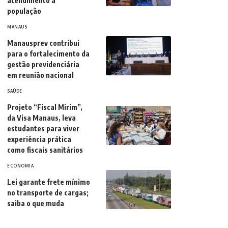
atendimento à
população
MANAUS
Manausprev contribui
para o fortalecimento da
gestão previdenciária
em reunião nacional
SAÚDE
Projeto “Fiscal Mirim”,
da Visa Manaus, leva
estudantes para viver
experiência prática
como fiscais sanitários
ECONOMIA
Lei garante frete mínimo
no transporte de cargas;
saiba o que muda