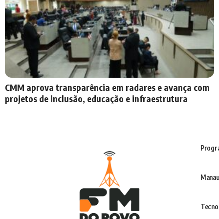
CMM aprova transparência em radares e avança com
projetos de inclusão, educação e infraestrutura
Progr
Manau
Tecno