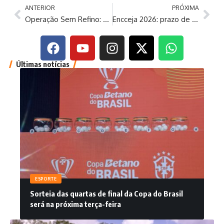
ANTERIOR
PRÓXIMA
Operação Sem Refino: Cláudio Castro é alvo de busca e apreensão
Encceja 2026: prazo de inscrição gratuita termina nesta sexta-feira
Últimas notícias
ESPORTE
Sorteia das quartas de final da Copa do Brasil
será na próxima terça-feira