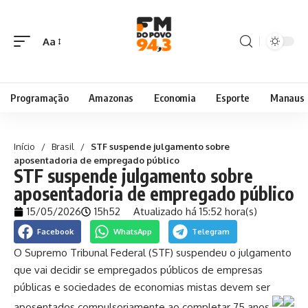
Aa
Programação
Amazonas
Economia
Esporte
Manaus
Início
/
Brasil
/
STF suspende julgamento sobre
aposentadoria de empregado público
STF suspende julgamento sobre
aposentadoria de empregado público
15/05/2026
15h52
Atualizado há 15:52 hora(s)
Facebook
WhatsApp
Telegram
O Supremo Tribunal Federal (STF) suspendeu o julgamento
que vai decidir se empregados públicos de empresas
públicas e sociedades de economias mistas devem ser
aposentados compulsoriamente ao completar 75 anos.