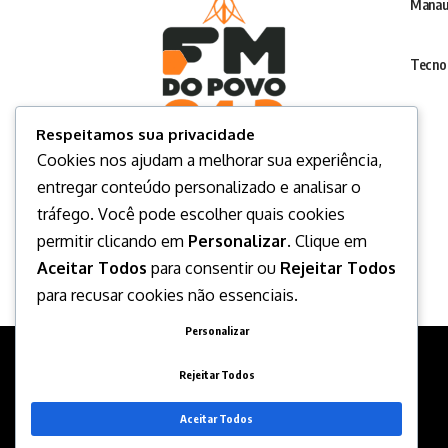
Manau
Tecno
Respeitamos sua privacidade
Cookies nos ajudam a melhorar sua experiência,
entregar conteúdo personalizado e analisar o
tráfego. Você pode escolher quais cookies
permitir clicando em
Personalizar
. Clique em
Aceitar Todos
para consentir ou
Rejeitar Todos
para recusar cookies não essenciais.
Personalizar
Rejeitar Todos
Aceitar Todos
Desenvolvido por