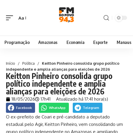
Aa
Programação
Amazonas
Economia
Esporte
Manaus
Início
/
Política
/
Keitton Pinheiro consolida grupo político
independente e amplia alianças para eleições de 2026
Keitton Pinheiro consolida grupo
político independente e amplia
alianças para eleições de 2026
18/05/2026
17h41
Atualizado há 17:41 hora(s)
Facebook
WhatsApp
Telegram
O ex-prefeito de Coari e pré-candidato a deputado
estadual pelo Agir, Keitton Pinheiro, vem consolidando um
grupo político independente no Amazonas e ampliando