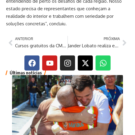
entendendo de perto os desafios de cada região. Nosso
estado precisa de representantes que conheçam a
realidade do interior e trabalhem com seriedade por
soluções concretas”, concluiu.
ANTERIOR
PRÓXIMA
Cursos gratuitos da CMM ampliam oportunidades de ingresso no mercado de trabalho
Jander Lobato realiza entrega de apostilas inclusivas para alunos com autismo e TDAH
Últimas notícias