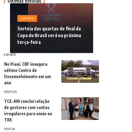
Últimas notícias
ESPORTE
Sorteia das quartas de final da
Copa do Brasil será na próxima
terça-feira
ESPORTE
No Piauí, CBF inaugura
sétimo Centro de
Desenvolvimento em um
ano
POLÍTICA
TCE-AM conclui relação
de gestores com contas
irregulares para envio ao
TRE
POLÍCIA