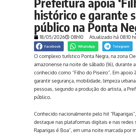
Prefeitura apoia ‘Fi
histórico e garante 
público na Ponta Ne
18/05/2026
08h10
Atualizado há 08:10 h
Facebook
WhatsApp
Telegram
O complexo turístico Ponta Negra, na zona Oes
amazonense na noite de sábado (16), durante a
conhecido como “Filho do Piseiro”. Em apoio à 
garantir segurança, mobilidade, limpeza urbana
pessoas, segundo a produção do artista, a Pre
público.
Conhecido nacionalmente pelo hit “Raparigas”,
destaque nas plataformas digitais e nas redes
Raparigas é Boa”, em uma noite marcada por m