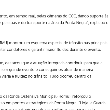
o, em tempo real, pelas câmeras do CCC, dando suporte às
 pessoas e do transporte na área da Ponta Negra”, explicou o
IMMU) montou um esquema especial de trânsito nas principais
ntar condutores e garantir maior fluidez durante o evento.
, destacou que a atuação integrada contribuiu para que a
oi um grande evento e conseguimos atuar de maneira
 viária e fluidez no trânsito. Tudo ocorreu dentro da
o da Ronda Ostensiva Municipal (Romu), reforçou o
sso em pontos estratégicos da Ponta Negra. “Hoje, a Guarda
onadas estrategicamente para reforçar a segurança do