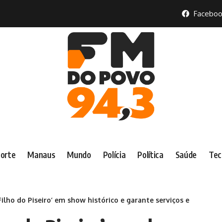
Faceboo
orte
Manaus
Mundo
Polícia
Política
Saúde
Tec
Filho do Piseiro’ em show histórico e garante serviços e