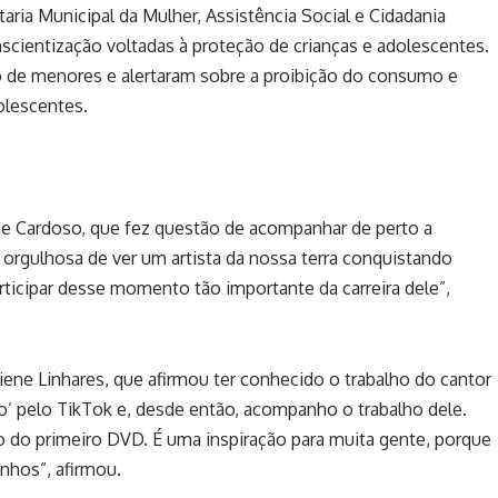
ria Municipal da Mulher, Assistência Social e Cidadania
scientização voltadas à proteção de crianças e adolescentes.
 de menores e alertaram sobre a proibição do consumo e
olescentes.
lane Cardoso, que fez questão de acompanhar de perto a
orgulhosa de ver um artista da nossa terra conquistando
ticipar desse momento tão importante da carreira dele”,
liene Linhares, que afirmou ter conhecido o trabalho do cantor
iro’ pelo TikTok e, desde então, acompanho o trabalho dele.
o do primeiro DVD. É uma inspiração para muita gente, porque
nhos”, afirmou.