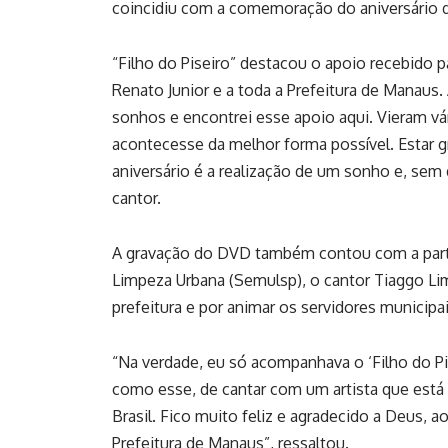
coincidiu com a comemoração do aniversário d
“Filho do Piseiro” destacou o apoio recebido p
Renato Junior e a toda a Prefeitura de Manaus
sonhos e encontrei esse apoio aqui. Vieram vár
acontecesse da melhor forma possível. Estar
aniversário é a realização de um sonho e, sem d
cantor.
A gravação do DVD também contou com a partic
Limpeza Urbana (Semulsp), o cantor Tiaggo Li
prefeitura e por animar os servidores municip
“Na verdade, eu só acompanhava o ‘Filho do Pis
como esse, de cantar com um artista que est
Brasil. Fico muito feliz e agradecido a Deus, a
Prefeitura de Manaus”, ressaltou.