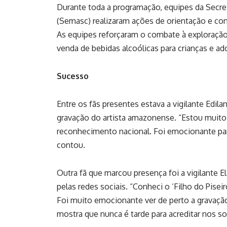
Durante toda a programação, equipes da Secreta
(Semasc) realizaram ações de orientação e con
As equipes reforçaram o combate à exploração
venda de bebidas alcoólicas para crianças e ad
Sucesso
Entre os fãs presentes estava a vigilante Edi
gravação do artista amazonense. “Estou muito 
reconhecimento nacional. Foi emocionante par
contou.
Outra fã que marcou presença foi a vigilante E
pelas redes sociais. “Conheci o ‘Filho do Pise
Foi muito emocionante ver de perto a gravaçã
mostra que nunca é tarde para acreditar nos so