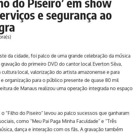
lho do Piseiro’ em show
serviços e segurança ao
gra
ora(s)
te da cidade, foi palco de uma grande celebração da música
 gravação do primeiro DVD do cantor local Everton Silva,
cultura local, valorização do artista amazonense e para
 e organização para o público presente de quase 80 mil
feitura de Manaus realizou uma operação integrada no espaço
 o “Filho do Piseiro” levou ao palco sucessos que ganharam
 sociais, como “Meu Pai Paga Minha Faculdade” e “Três
úsica, dança e interação com os fãs. A gravação também