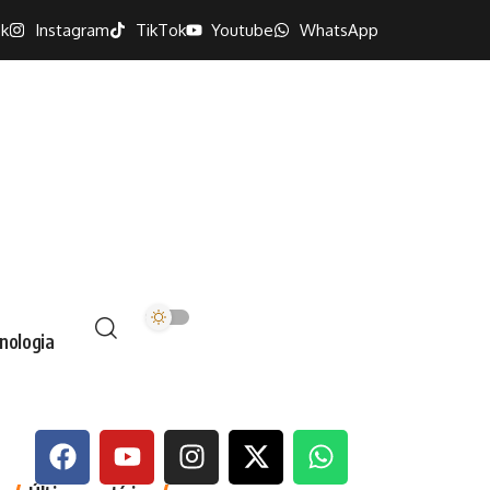
k
Instagram
TikTok
Youtube
WhatsApp
nologia