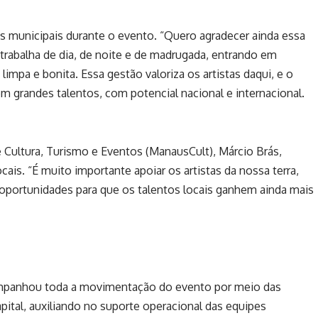
s municipais durante o evento. “Quero agradecer ainda essa
 trabalha de dia, de noite e de madrugada, entrando em
 limpa e bonita. Essa gestão valoriza os artistas daqui, e o
m grandes talentos, com potencial nacional e internacional.
 Cultura, Turismo e Eventos (ManausCult), Márcio Brás,
ocais. “É muito importante apoiar os artistas da nossa terra,
 oportunidades para que os talentos locais ganhem ainda mais
mpanhou toda a movimentação do evento por meio das
ital, auxiliando no suporte operacional das equipes