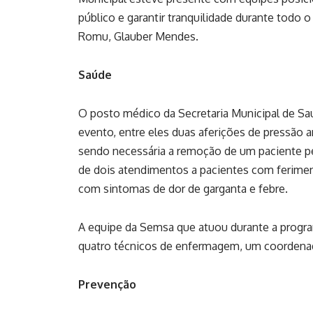
público e garantir tranquilidade durante todo
Romu, Glauber Mendes.
Saúde
O posto médico da Secretaria Municipal de Sa
evento, entre eles duas aferições de pressão ar
sendo necessária a remoção de um paciente p
de dois atendimentos a pacientes com ferime
com sintomas de dor de garganta e febre.
A equipe da Semsa que atuou durante a progr
quatro técnicos de enfermagem, um coordenado
Prevenção