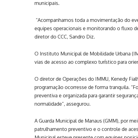
municipais.
“Acompanhamos toda a movimentação do event
equipes operacionais e monitorando o fluxo de
diretor do CCC, Sandro Diz.
O Instituto Municipal de Mobilidade Urbana (
vias de acesso ao complexo turístico para orie
O diretor de Operações do IMMU, Kenedy Fialho
programação ocorresse de forma tranquila. “F
preventiva e organizada para garantir segurança
normalidade”, assegurou.
A Guarda Municipal de Manaus (GMM), por mei
patrulhamento preventivo e o controle de ace
Municipal esteve presente com equipes posici