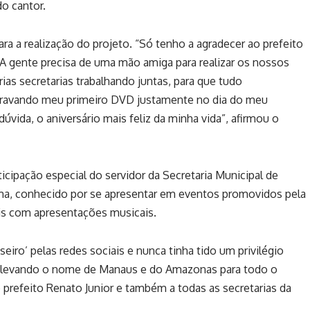
o cantor.
ara a realização do projeto. “Só tenho a agradecer ao prefeito
. A gente precisa de uma mão amiga para realizar os nossos
ias secretarias trabalhando juntas, para que tudo
 gravando meu primeiro DVD justamente no dia do meu
úvida, o aniversário mais feliz da minha vida”, afirmou o
ipação especial do servidor da Secretaria Municipal de
ma, conhecido por se apresentar em eventos promovidos pela
ais com apresentações musicais.
eiro’ pelas redes sociais e nunca tinha tido um privilégio
á levando o nome de Manaus e do Amazonas para todo o
o prefeito Renato Junior e também a todas as secretarias da