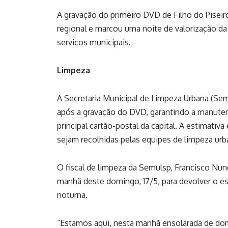
A gravação do primeiro DVD de Filho do Pisei
regional e marcou uma noite de valorização d
serviços municipais.
Limpeza
A Secretaria Municipal de Limpeza Urbana (Semu
após a gravação do DVD, garantindo a manuten
principal cartão-postal da capital. A estimati
sejam recolhidas pelas equipes de limpeza urb
O fiscal de limpeza da Semulsp, Francisco Nune
manhã deste domingo, 17/5, para devolver o e
noturna.
“Estamos aqui, nesta manhã ensolarada de dom