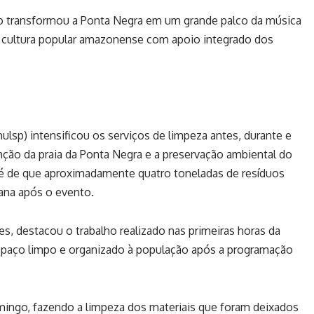
ro transformou a Ponta Negra em um grande palco da música
a cultura popular amazonense com apoio integrado dos
lsp) intensificou os serviços de limpeza antes, durante e
ção da praia da Ponta Negra e a preservação ambiental do
va é de que aproximadamente quatro toneladas de resíduos
ana após o evento.
s, destacou o trabalho realizado nas primeiras horas da
spaço limpo e organizado à população após a programação
ingo, fazendo a limpeza dos materiais que foram deixados