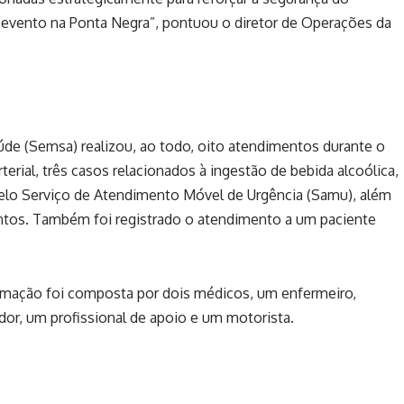
 o evento na Ponta Negra”, pontuou o diretor de Operações da
úde (Semsa) realizou, ao todo, oito atendimentos durante o
terial, três casos relacionados à ingestão de bebida alcoólica,
elo Serviço de Atendimento Móvel de Urgência (Samu), além
ntos. Também foi registrado o atendimento a um paciente
amação foi composta por dois médicos, um enfermeiro,
r, um profissional de apoio e um motorista.