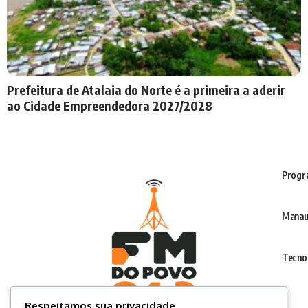
Prefeitura de Atalaia do Norte é a primeira a aderir
ao Cidade Empreendedora 2027/2028
Progr
Manau
Tecno
Respeitamos sua privacidade