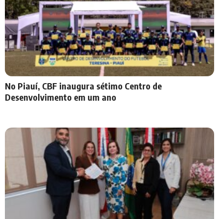
No Piauí, CBF inaugura sétimo Centro de
Desenvolvimento em um ano