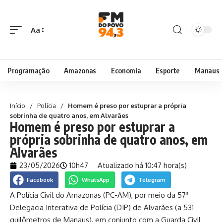
Aa
Programação
Amazonas
Economia
Esporte
Manaus
Início
/
Polícia
/
Homem é preso por estuprar a própria
sobrinha de quatro anos, em Alvarães
Homem é preso por estuprar a
própria sobrinha de quatro anos, em
Alvarães
23/05/2026
10h47
Atualizado há 10:47 hora(s)
Facebook
WhatsApp
Telegram
A Polícia Civil do Amazonas (PC-AM), por meio da 57ª
Delegacia Interativa de Polícia (DIP) de Alvarães (a 531
quilômetros de Manaus), em conjunto com a Guarda Civil