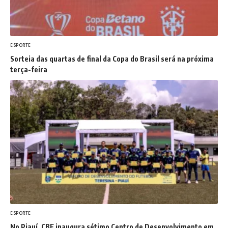
ESPORTE
Sorteia das quartas de final da Copa do Brasil será na próxima
terça-feira
ESPORTE
No Piauí, CBF inaugura sétimo Centro de Desenvolvimento em