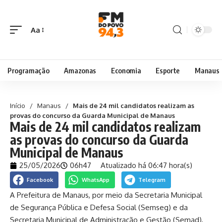
Aa
Programação
Amazonas
Economia
Esporte
Manaus
Início
/
Manaus
/
Mais de 24 mil candidatos realizam as
provas do concurso da Guarda Municipal de Manaus
Mais de 24 mil candidatos realizam
as provas do concurso da Guarda
Municipal de Manaus
25/05/2026
06h47
Atualizado há 06:47 hora(s)
Facebook
WhatsApp
Telegram
A Prefeitura de Manaus, por meio da Secretaria Municipal
de Segurança Pública e Defesa Social (Semseg) e da
Secretaria Municipal de Administração e Gestão (Semad),