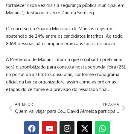
fortalecer cada vez mais a segurança pública municipal em
Manaus”, destacou o secretário da Semseg.
O concurso da Guarda Municipal de Manaus registrou
abstenção de 24% entre os candidatos inscritos. Ao todo,
8.164 pessoas não compareceram aos locais de prova.
A Prefeitura de Manaus informa que o gabarito preliminar
será disponibilizado para consulta nesta segunda-feira (25),
no portal do instituto Consulplan, conforme cronograma
oficial da banca organizadora, assim como as próximas
etapas do certame e a previsão do resultado final.
ANTERIOR
PRÓXIMA
Quem vai viajar para Copa deve estar alerta para vacina do sarampo
David Almeida participa de inauguração de centro para dependentes químicos