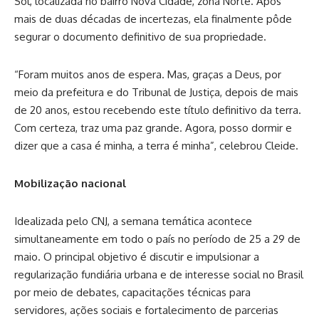
Sol, localizada no bairro Nova Cidade, zona Norte. Após
mais de duas décadas de incertezas, ela finalmente pôde
segurar o documento definitivo de sua propriedade.
“Foram muitos anos de espera. Mas, graças a Deus, por
meio da prefeitura e do Tribunal de Justiça, depois de mais
de 20 anos, estou recebendo este título definitivo da terra.
Com certeza, traz uma paz grande. Agora, posso dormir e
dizer que a casa é minha, a terra é minha”, celebrou Cleide.
Mobilização nacional
Idealizada pelo CNJ, a semana temática acontece
simultaneamente em todo o país no período de 25 a 29 de
maio. O principal objetivo é discutir e impulsionar a
regularização fundiária urbana e de interesse social no Brasil
por meio de debates, capacitações técnicas para
servidores, ações sociais e fortalecimento de parcerias