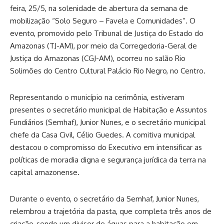
feira, 25/5, na solenidade de abertura da semana de
mobilização “Solo Seguro – Favela e Comunidades”. O
evento, promovido pelo Tribunal de Justiça do Estado do
Amazonas (TJ-AM), por meio da Corregedoria-Geral de
Justiça do Amazonas (CGJ-AM), ocorreu no salão Rio
Solimões do Centro Cultural Palácio Rio Negro, no Centro.
Representando o município na cerimônia, estiveram
presentes o secretário municipal de Habitação e Assuntos
Fundiários (Semhaf), Junior Nunes, e o secretário municipal
chefe da Casa Civil, Célio Guedes. A comitiva municipal
destacou o compromisso do Executivo em intensificar as
políticas de moradia digna e segurança jurídica da terra na
capital amazonense.
Durante o evento, o secretário da Semhaf, Junior Nunes,
relembrou a trajetória da pasta, que completa três anos de
criação, sendo um divisor de águas para a habitação em