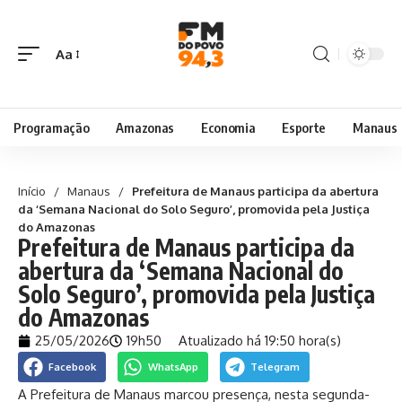
Aa
Programação
Amazonas
Economia
Esporte
Manaus
Início
/
Manaus
/
Prefeitura de Manaus participa da abertura
da ‘Semana Nacional do Solo Seguro’, promovida pela Justiça
do Amazonas
Prefeitura de Manaus participa da
abertura da ‘Semana Nacional do
Solo Seguro’, promovida pela Justiça
do Amazonas
25/05/2026
19h50
Atualizado há 19:50 hora(s)
Facebook
WhatsApp
Telegram
A Prefeitura de Manaus marcou presença, nesta segunda-