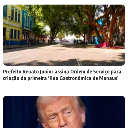
Prefeito Renato Junior assina Ordem de Serviço para
criação da primeira ‘Rua Gastronômica de Manaus’