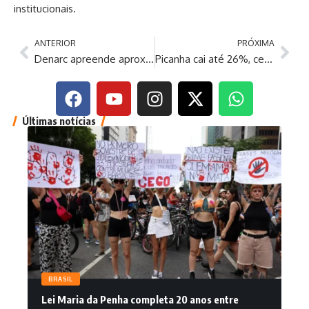
institucionais.
ANTERIOR
PRÓXIMA
Denarc apreende aproximadamente 700 quilos de drogas no Amazonas
Picanha cai até 26%, cerveja estabiliza e churrasco fica mais barato para o brasileiro em 2026
Últimas notícias
BRASIL
Lei Maria da Penha completa 20 anos entre