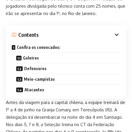
jogadores divulgada pelo técnico conta com 25 nomes, que
irão se apresentar no dia 1º, no Rio de Janeiro.
Contents
Confira os convocados:
Goleiros
Defensores
Meio-campistas
Atacantes
Antes da viagem para a capital chilena, a equipe treinará de
1º a 4 de junho na Granja Comary, em Teresópolis (RJ). A
delegação irá desembarcar na noite do dia 4 em Santiago.
Nos dias 5, 7 e 8, a Seleção treina no CT da Federação
Chilena. As partidas nos dias 6 e 9 acontecerão, às 18h (de