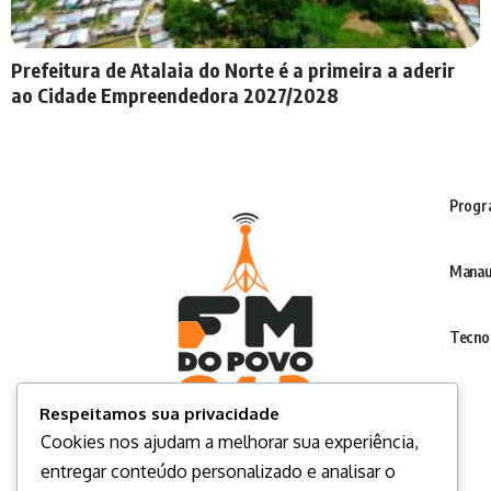
Prefeitura de Atalaia do Norte é a primeira a aderir
ao Cidade Empreendedora 2027/2028
Progr
Manau
Tecno
Respeitamos sua privacidade
Cookies nos ajudam a melhorar sua experiência,
entregar conteúdo personalizado e analisar o