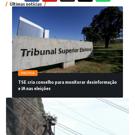
Últimas notícias
POLÍTICA
TSE cria conselho para monitorar desinformação
e IA nas eleições