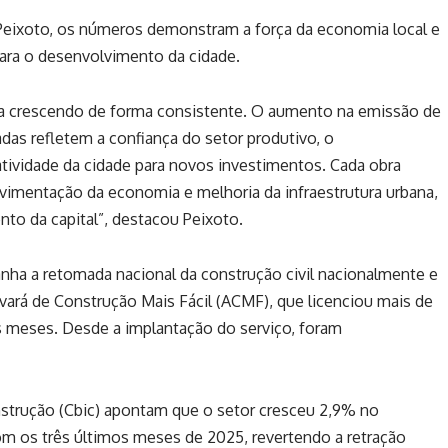
 Peixoto, os números demonstram a força da economia local e
para o desenvolvimento da cidade.
a crescendo de forma consistente. O aumento na emissão de
adas refletem a confiança do setor produtivo, o
atividade da cidade para novos investimentos. Cada obra
vimentação da economia e melhoria da infraestrutura urbana,
to da capital”, destacou Peixoto.
a a retomada nacional da construção civil nacionalmente e
ará de Construção Mais Fácil (ACMF), que licenciou mais de
s meses. Desde a implantação do serviço, foram
nstrução (Cbic) apontam que o setor cresceu 2,9% no
m os três últimos meses de 2025, revertendo a retração