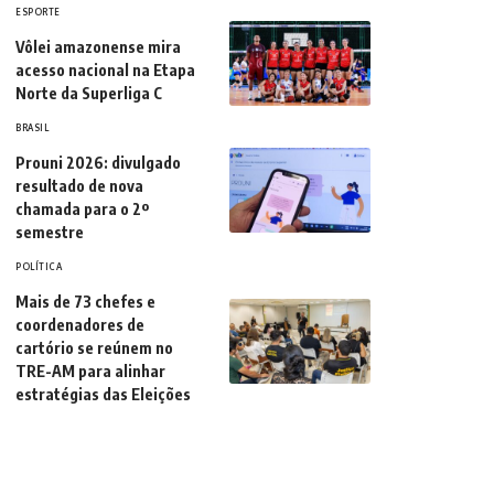
ESPORTE
Vôlei amazonense mira
acesso nacional na Etapa
Norte da Superliga C
BRASIL
Prouni 2026: divulgado
resultado de nova
chamada para o 2º
semestre
POLÍTICA
Mais de 73 chefes e
coordenadores de
cartório se reúnem no
TRE-AM para alinhar
estratégias das Eleições