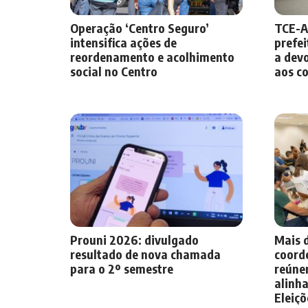
Operação ‘Centro Seguro’
TCE-A
intensifica ações de
prefe
reordenamento e acolhimento
a dev
social no Centro
aos co
Prouni 2026: divulgado
Mais d
resultado de nova chamada
coorde
para o 2º semestre
reúne
alinha
Eleiçõ