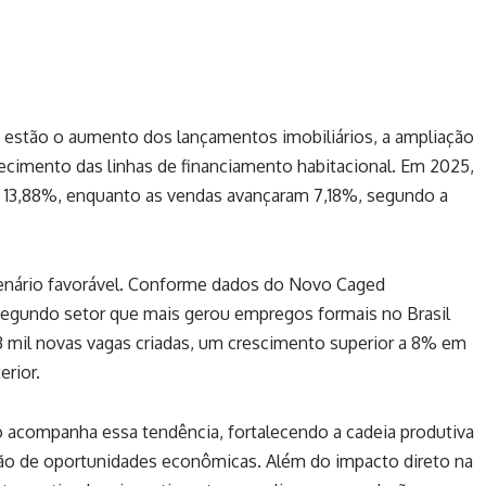
 estão o aumento dos lançamentos imobiliários, a ampliação
lecimento das linhas de financiamento habitacional. Em 2025,
m 13,88%, enquanto as vendas avançaram 7,18%, segundo a
enário favorável. Conforme dados do Novo Caged
o segundo setor que mais gerou empregos formais no Brasil
43 mil novas vagas criadas, um crescimento superior a 8% em
rior.
 acompanha essa tendência, fortalecendo a cadeia produtiva
ação de oportunidades econômicas. Além do impacto direto na