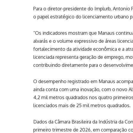
Para o diretor-presidente do Implurb, Antonio
o papel estratégico do licenciamento urbano 
“Os indicadores mostram que Manaus continu
alvarás e o volume expressivo de áreas licenci
fortalecimento da atividade econômica e a atr
licenciada representa geração de emprego, mo
contribuindo diretamente para o desenvolvimen
O desempenho registrado em Manaus acompanh
ainda conta com uma inovação, com o novo Alv
4,2 mil metros quadrados nos quatro primeiro
licenciados mais de 25 mil metros quadrados.
Dados da Câmara Brasileira da Indústria da Co
primeiro trimestre de 2026, em comparação co