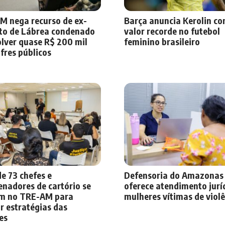
M nega recurso de ex-
Barça anuncia Kerolin c
ito de Lábrea condenado
valor recorde no futebol
olver quase R$ 200 mil
feminino brasileiro
fres públicos
e 73 chefes e
Defensoria do Amazonas
nadores de cartório se
oferece atendimento jurí
m no TRE-AM para
mulheres vítimas de viol
r estratégias das
es