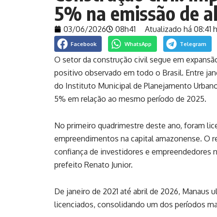
5% na emissão de a
03/06/2026
08h41
Atualizado há 08:41 h
Facebook
WhatsApp
Telegram
O setor da construção civil segue em expan
positivo observado em todo o Brasil. Entre jane
do
Instituto Municipal de Planejamento Urban
5% em relação ao mesmo período de 2025.
No primeiro quadrimestre deste ano, foram li
empreendimentos na capital amazonense. O re
confiança de investidores e empreendedores n
prefeito Renato Junior.
De janeiro de 2021 até abril de 2026, Manaus 
licenciados, consolidando um dos períodos mais