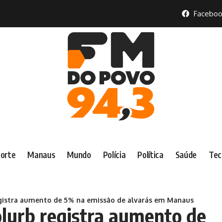
Faceboo
orte
Manaus
Mundo
Polícia
Política
Saúde
Tec
registra aumento de 5% na emissão de alvarás em Manaus
plurb registra aumento de