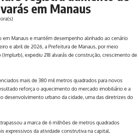
lvarás em Manaus
ora(s)
são em Manaus e mantém desempenho alinhado ao cenário
iro e abril de 2026, a
Prefeitura de Manaus
, por meio
o
(Implurb), expediu 218 alvarás de construção, crescimento de
cenciados mais de 380 mil metros quadrados para novos
sultado reforça o aquecimento do mercado imobiliário e a
o desenvolvimento urbano da cidade, uma das diretrizes do
ultrapassou a marca de 6 milhões de metros quadrados
 expressivos da atividade construtiva na capital.