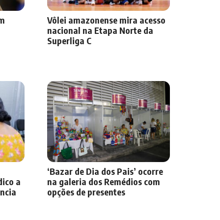
om
Vôlei amazonense mira acesso
nacional na Etapa Norte da
Superliga C
‘Bazar de Dia dos Pais’ ocorre
dico a
na galeria dos Remédios com
ência
opções de presentes