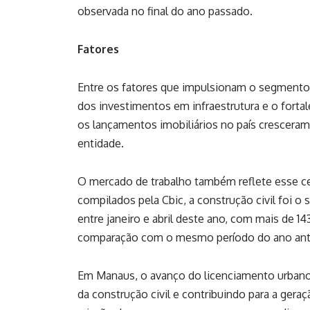
observada no final do ano passado.
Fatores
Entre os fatores que impulsionam o segmento
dos investimentos em infraestrutura e o forta
os lançamentos imobiliários no país crescera
entidade.
O mercado de trabalho também reflete esse c
compilados pela Cbic, a construção civil foi 
entre janeiro e abril deste ano, com mais de 1
comparação com o mesmo período do ano ante
Em Manaus, o avanço do licenciamento urbano
da construção civil e contribuindo para a ger