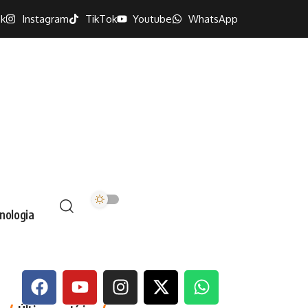
k
Instagram
TikTok
Youtube
WhatsApp
nologia