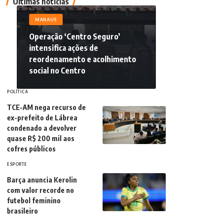
Últimas notícias
MANAUS
Operação ‘Centro Seguro’
intensifica ações de
reordenamento e acolhimento
social no Centro
POLÍTICA
TCE-AM nega recurso de
ex-prefeito de Lábrea
condenado a devolver
quase R$ 200 mil aos
cofres públicos
ESPORTE
Barça anuncia Kerolin
com valor recorde no
futebol feminino
brasileiro