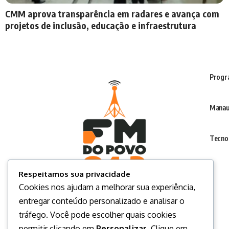
CMM aprova transparência em radares e avança com
projetos de inclusão, educação e infraestrutura
Progr
Manau
Tecno
Respeitamos sua privacidade
Cookies nos ajudam a melhorar sua experiência,
entregar conteúdo personalizado e analisar o
tráfego. Você pode escolher quais cookies
permitir clicando em
Personalizar
. Clique em