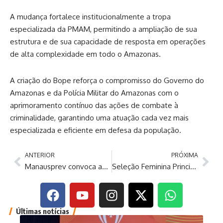
A mudança fortalece institucionalmente a tropa
especializada da PMAM, permitindo a ampliação de sua
estrutura e de sua capacidade de resposta em operações
de alta complexidade em todo o Amazonas.
A criação do Bope reforça o compromisso do Governo do
Amazonas e da Polícia Militar do Amazonas com o
aprimoramento contínuo das ações de combate à
criminalidade, garantindo uma atuação cada vez mais
especializada e eficiente em defesa da população.
ANTERIOR
PRÓXIMA
Manausprev convoca aniversariantes de junho para recadastramento e reforça alerta de suspensão de benefícios
Seleção Feminina Principal realiza primeiro treino em São Paulo
Últimas notícias