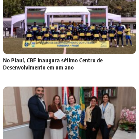
No Piauí, CBF inaugura sétimo Centro de
Desenvolvimento em um ano