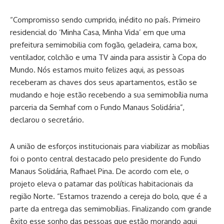
“Compromisso sendo cumprido, inédito no país. Primeiro
residencial do ‘Minha Casa, Minha Vida’ em que uma
prefeitura semimobilia com fogão, geladeira, cama box,
ventilador, colchão e uma TV ainda para assistir à Copa do
Mundo. Nós estamos muito felizes aqui, as pessoas
receberam as chaves dos seus apartamentos, estão se
mudando e hoje estão recebendo a sua semimobília numa
parceria da Semhaf com o Fundo Manaus Solidária”,
declarou o secretário.
A união de esforços institucionais para viabilizar as mobílias
foi o ponto central destacado pelo presidente do Fundo
Manaus Solidária, Rafhael Pina. De acordo com ele, o
projeto eleva o patamar das políticas habitacionais da
região Norte. “Estamos trazendo a cereja do bolo, que é a
parte da entrega das semimobílias. Finalizando com grande
êxito esse sonho das pessoas que estão morando aqui