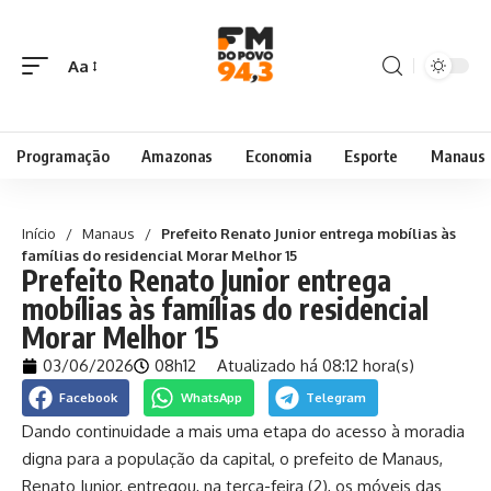
Aa
Programação
Amazonas
Economia
Esporte
Manaus
Início
/
Manaus
/
Prefeito Renato Junior entrega mobílias às
famílias do residencial Morar Melhor 15
Prefeito Renato Junior entrega
mobílias às famílias do residencial
Morar Melhor 15
03/06/2026
08h12
Atualizado há 08:12 hora(s)
Facebook
WhatsApp
Telegram
Dando continuidade a mais uma etapa do acesso à moradia
digna para a população da capital, o prefeito de Manaus,
Renato Junior, entregou, na terça-feira (2), os móveis das