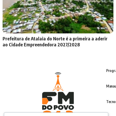
Prefeitura de Atalaia do Norte é a primeira a aderir
ao Cidade Empreendedora 2027/2028
Progr
Manau
Tecno