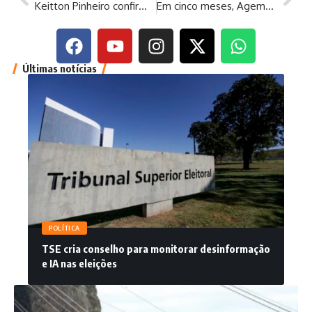
Keitton Pinheiro confirma pré-candidatura e anuncia lançamento oficial em Coari
Em cinco meses, Ageman aplicou aproximadamente R$ 4 milhões em multas contra a concessionária Águas de Manaus
Últimas notícias
POLÍTICA
TSE cria conselho para monitorar desinformação
e IA nas eleições