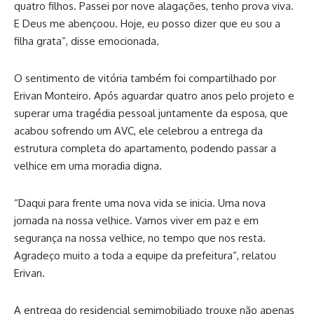
quatro filhos. Passei por nove alagações, tenho prova viva.
E Deus me abençoou. Hoje, eu posso dizer que eu sou a
filha grata”, disse emocionada.
O sentimento de vitória também foi compartilhado por
Erivan Monteiro. Após aguardar quatro anos pelo projeto e
superar uma tragédia pessoal juntamente da esposa, que
acabou sofrendo um AVC, ele celebrou a entrega da
estrutura completa do apartamento, podendo passar a
velhice em uma moradia digna.
“Daqui para frente uma nova vida se inicia. Uma nova
jornada na nossa velhice. Vamos viver em paz e em
segurança na nossa velhice, no tempo que nos resta.
Agradeço muito a toda a equipe da prefeitura”, relatou
Erivan.
A entrega do residencial semimobiliado trouxe não apenas