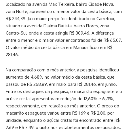
localizado na avenida Max Teixeira, bairro Cidade Nova,
zona Norte, apresentou o menor valor da cesta básica, com
R$ 244,39. Já o maior preço foi identificado no Carrefour,
situado na avenida Djalma Batista, bairro Flores, zona
Centro-Sul, onde a cesta atingiu R$ 309,46. A diferença
entre o menor e o maior valor encontrados foi de R$ 65,07.
O valor médio da cesta básica em Manaus ficou em R$
281,46.
Na comparação com o mês anterior, a pesquisa identificou
aumento de 4,68% no valor médio da cesta básica, que
passou de R$ 268,89, em maio, para R$ 281,46, em junho.
Entre os destaques da pesquisa, o macarrão espaguete e o
açúcar cristal apresentaram redução de 12,60% e 6,71%,
respectivamente, em relação ao mês anterior. O preço do
macarrão espaguete variou entre R$ 1,69 e R$ 2,80, por
unidade, enquanto o açúcar cristal foi encontrado entre R$
2,69 e R$ 3,49, o quilo, nos estabelecimentos pesquisados.