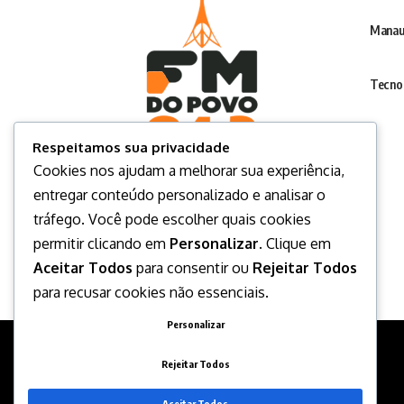
Manau
Tecno
Respeitamos sua privacidade
Cookies nos ajudam a melhorar sua experiência,
entregar conteúdo personalizado e analisar o
tráfego. Você pode escolher quais cookies
permitir clicando em
Personalizar
. Clique em
Aceitar Todos
para consentir ou
Rejeitar Todos
para recusar cookies não essenciais.
Personalizar
Rejeitar Todos
Aceitar Todos
Desenvolvido por