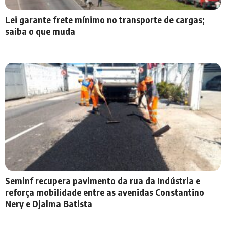
Lei garante frete mínimo no transporte de cargas;
saiba o que muda
Seminf recupera pavimento da rua da Indústria e
reforça mobilidade entre as avenidas Constantino
Nery e Djalma Batista