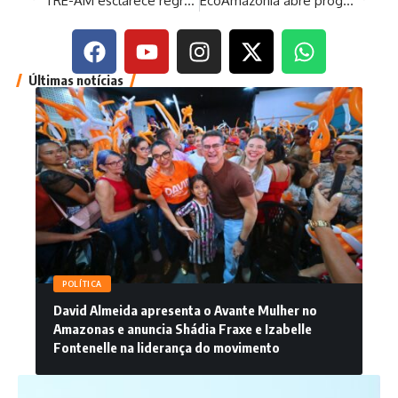
TRE-AM esclarece regras sobre pré-campanha e propaganda eleitoral antecipada
EcoAmazônia abre programação com feira de bioeconomia e painéis
Últimas notícias
POLÍTICA
David Almeida apresenta o Avante Mulher no
Amazonas e anuncia Shádia Fraxe e Izabelle
Fontenelle na liderança do movimento