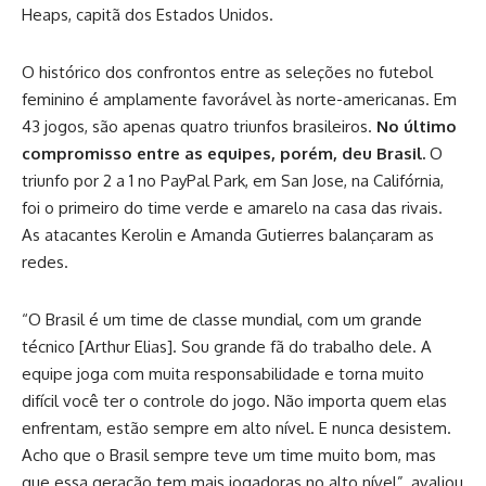
Heaps, capitã dos Estados Unidos.
O histórico dos confrontos entre as seleções no futebol
feminino é amplamente favorável às norte-americanas. Em
43 jogos, são apenas quatro triunfos brasileiros.
No último
compromisso entre as equipes, porém, deu Brasil.
O
triunfo por 2 a 1 no PayPal Park, em San Jose, na Califórnia,
foi o primeiro do time verde e amarelo na casa das rivais.
As atacantes Kerolin e Amanda Gutierres balançaram as
redes.
“O Brasil é um time de classe mundial, com um grande
técnico [Arthur Elias]. Sou grande fã do trabalho dele. A
equipe joga com muita responsabilidade e torna muito
difícil você ter o controle do jogo. Não importa quem elas
enfrentam, estão sempre em alto nível. E nunca desistem.
Acho que o Brasil sempre teve um time muito bom, mas
que essa geração tem mais jogadoras no alto nível”, avaliou