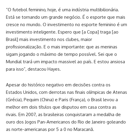
“O futebol feminino, hoje, é uma indústria multibilionária.
Está se tornando um grande negócio. É o esporte que mais
cresce no mundo. O investimento no esporte feminino é um
investimento inteligente. Espero que [a Copa] traga [ao
Brasil] mais investimento nos clubes, maior
profissionalização. E o mais importante: que as meninas
sigam jogando o máximo de tempo possível. Sei que o
Mundial trará um impacto massivel ao país. E estou ansiosa
para isso”, destacou Hayes.
Apesar do histórico negativo em decisões contra os
Estados Unidos, com derrotas nas finais olímpicas de Atenas
(Grécia), Pequim (China) e Paris (França), o Brasil levou a
melhor em dois títulos que disputou em casa contra as
rivais. Em 2007, as brasileiras conquistaram a medalha de
ouro dos Jogos Pan-Americanos do Rio de Janeiro goleando
as norte-americanas por 5 a 0 no Maracanã.