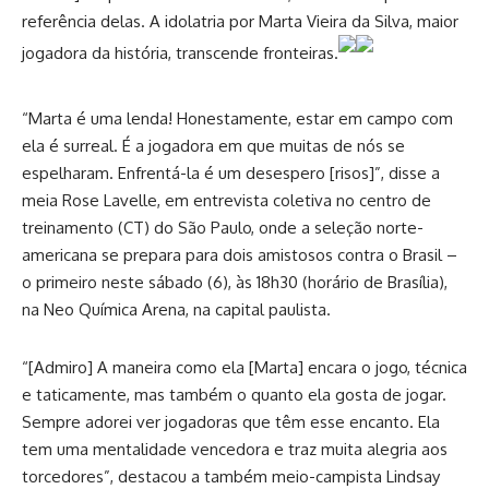
referência delas. A idolatria por Marta Vieira da Silva, maior
jogadora da história, transcende fronteiras.
“Marta é uma lenda! Honestamente, estar em campo com
ela é surreal. É a jogadora em que muitas de nós se
espelharam. Enfrentá-la é um desespero [risos]”, disse a
meia Rose Lavelle, em entrevista coletiva no centro de
treinamento (CT) do São Paulo, onde a seleção norte-
americana se prepara para dois amistosos contra o Brasil –
o primeiro neste sábado (6), às 18h30 (horário de Brasília),
na Neo Química Arena, na capital paulista.
“[Admiro] A maneira como ela [Marta] encara o jogo, técnica
e taticamente, mas também o quanto ela gosta de jogar.
Sempre adorei ver jogadoras que têm esse encanto. Ela
tem uma mentalidade vencedora e traz muita alegria aos
torcedores”, destacou a também meio-campista Lindsay