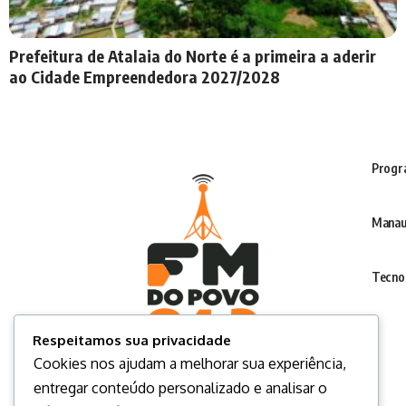
Prefeitura de Atalaia do Norte é a primeira a aderir
ao Cidade Empreendedora 2027/2028
Progr
Manau
Tecno
Respeitamos sua privacidade
Cookies nos ajudam a melhorar sua experiência,
entregar conteúdo personalizado e analisar o