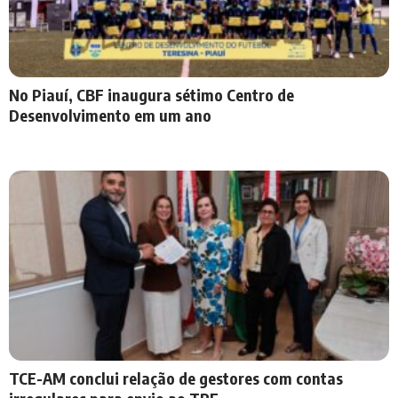
No Piauí, CBF inaugura sétimo Centro de
Desenvolvimento em um ano
TCE-AM conclui relação de gestores com contas