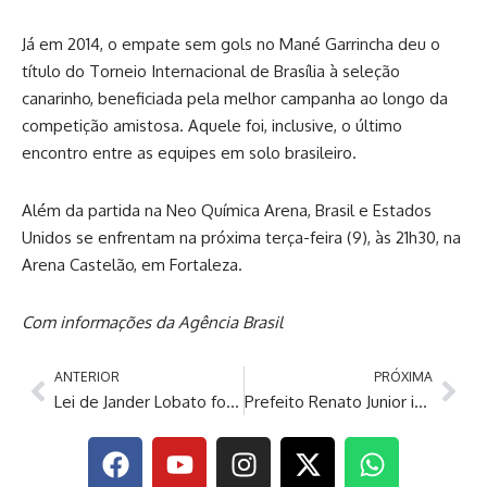
Já em 2014, o empate sem gols no Mané Garrincha deu o
título do Torneio Internacional de Brasília à seleção
canarinho, beneficiada pela melhor campanha ao longo da
competição amistosa. Aquele foi, inclusive, o último
encontro entre as equipes em solo brasileiro.
Além da partida na Neo Química Arena, Brasil e Estados
Unidos se enfrentam na próxima terça-feira (9), às 21h30, na
Arena Castelão, em Fortaleza.
Com informações da Agência Brasil
ANTERIOR
PRÓXIMA
Lei de Jander Lobato fortalece políticas públicas para identificação precoce do TDAH em crianças de Manaus
Prefeito Renato Junior inaugura ‘Rua da Copa’ do bairro Compensa