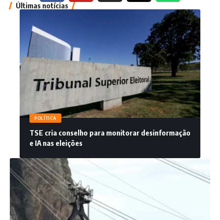
Últimas notícias
POLÍTICA
TSE cria conselho para monitorar desinformação
e IA nas eleições