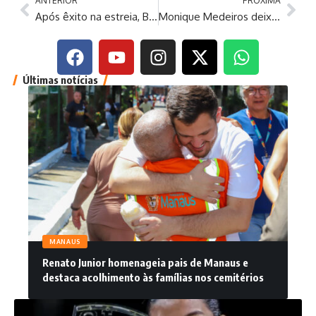
ANTERIOR
PRÓXIMA
Após êxito na estreia, Brasil volta a vencer na Liga das Nações
Monique Medeiros deixa a prisão no Rio; MP vai recorrer da decisão
Últimas notícias
MANAUS
Renato Junior homenageia pais de Manaus e
destaca acolhimento às famílias nos cemitérios