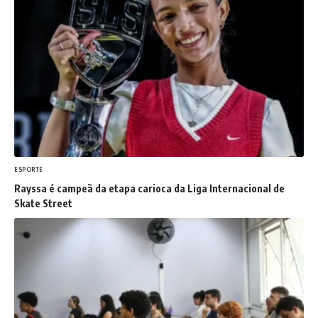
ESPORTE
Rayssa é campeã da etapa carioca da Liga Internacional de
Skate Street