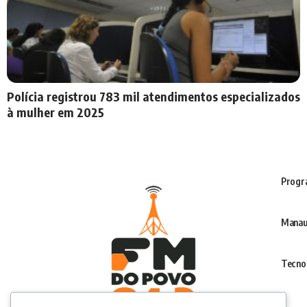
Polícia registrou 783 mil atendimentos especializados
à mulher em 2025
Progr
Manau
Tecno