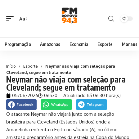
Aa
Programação
Amazonas
Economia
Esporte
Manaus
Início
/
Esporte
/
Neymar não viaja com seleção para
Cleveland; segue em tratamento
Neymar não viaja com seleção para
Cleveland; segue em tratamento
05/06/2026
06h30
Atualizado há 06:30 hora(s)
Facebook
WhatsApp
Telegram
O atacante Neymar não viajará junto com a seleção
brasileira para Cleveland (Estados Unidos) onde a
Amarelinha enfrenta o Egito no sábado (6), no último
amistoso preparatório antes da estreia na Copa do Mundo.