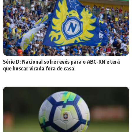
Série D: Nacional sofre revés para o ABC-RN e terá
que buscar virada fora de casa