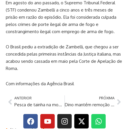
Em agosto do ano passado, o Supremo Tribunal Federal
(STF) condenou Zambelli a cinco anos e três meses de
prisão em razão do episódio. Ela foi considerada culpada
pelos crimes de porte ilegal de arma de fogo e
constrangimento ilegal com emprego de arma de fogo.
O Brasil pediu a extradição de Zambelli, que chegou a ser
concedida pelas primeiras instâncias da Justiça italiana, mas
acabou sendo cassada em maio pela Corte de Apelação de
Roma.
Com informações da Agência Brasil
ANTERIOR
PRÓXIMA
Pesca de tainha na modalidade arrasto de praia está suspensa
Dino mantém remoção de vídeos de vereador que ofendeu adversário