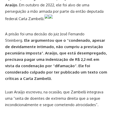
Araújo.
Em outubro de 2022, ele foi alvo de uma
perseguição a mão armada por parte da então deputada
federal Carla Zambelli.
A prisão foi uma decisão do juiz José Fernando
Steinberg.
Ele argumentou que o “condenado, apesar
de devidamente intimado, não cumpriu a prestação
pecuniária imposta”. Araújo, que está desempregado,
precisava pagar uma indenização de R$ 2,2 mil em
vista da condenação por “difamação”. Ele foi
considerado culpado por ter publicado um texto com
críticas a Carla Zambelli.
Luan Araújo escreveu, na ocasião, que Zambelli integrava
uma “seita de doentes de extrema direita que a segue
incondicionalmente e segue cometendo atrocidades”.