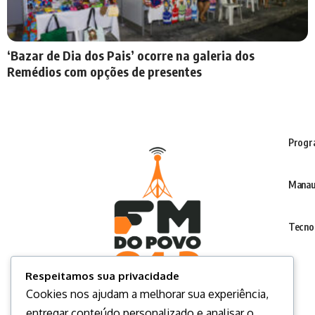
‘Bazar de Dia dos Pais’ ocorre na galeria dos
Remédios com opções de presentes
Progr
Manau
Tecno
Respeitamos sua privacidade
Cookies nos ajudam a melhorar sua experiência,
entregar conteúdo personalizado e analisar o