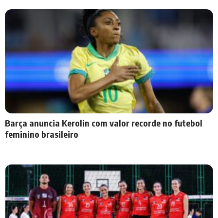
Barça anuncia Kerolin com valor recorde no futebol
feminino brasileiro