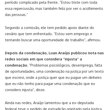
período complicado pela frente. “Estou triste com toda
essa repercussão, mas também feliz por ver o acolhimento
das pessoas.”
Segundo a comissão, ele tem pedido apoio diante do
cenário que tem enfrentado. “Estou sem emprego e
tentando buscar uma oportunidade de trabalho”, afirmou.
Depois da condenação, Luan Araújo publicou nota nas
redes sociais em que considera “injusta” a
condenação.
“Problemas psicológicos, desemprego, falta
de oportunidades, uma condenação na justiça por um texto
que escrevi, onde a justiça quer que eu pague um dinheiro
que eu não tenho para pagar uma condenação que eu
considero injusta”, disse.
Ainda nas redes, Araújo lamentou que a ex-deputada
federal teve o pedido de extradição rejeitado pela Justiça