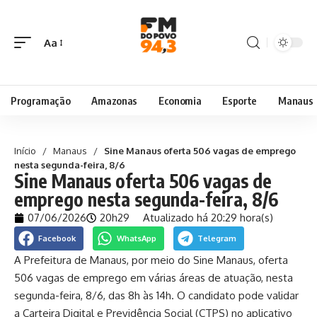
Aa
Programação
Amazonas
Economia
Esporte
Manaus
Início
/
Manaus
/
Sine Manaus oferta 506 vagas de emprego
nesta segunda-feira, 8/6
Sine Manaus oferta 506 vagas de
emprego nesta segunda-feira, 8/6
07/06/2026
20h29
Atualizado há 20:29 hora(s)
Facebook
WhatsApp
Telegram
A Prefeitura de Manaus, por meio do Sine Manaus, oferta
506 vagas de emprego em várias áreas de atuação, nesta
segunda-feira, 8/6, das 8h às 14h. O candidato pode validar
a Carteira Digital e Previdência Social (CTPS) no aplicativo