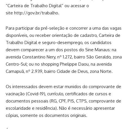
“Carteira de Trabalho Digital” ou acessar o
site
http://gov.br/trabalho
.
Para participar da pré-seleção e concorrer a uma das vagas
disponíveis, ou receber orientação de cadastro, Carteira de
Trabalho Digital e seguro-desemprego, os candidatos
devem comparecer a um dos postos do Sine Manaus: na
avenida Constantino Nery, nº 1.272, bairro São Geraldo, zona
Centro-Sul; ou no shopping Phelippe Daou, na
avenida
Camapuã, nº 2.939
, bairro Cidade de Deus, zona Norte.
Os interessados devem estar munidos do comprovante de
vacinação (Covid-19), currículo, certificados de cursos e
documentos pessoais (RG, CPF, PIS, CTPS, comprovante de
escolaridade e residência). Não é necessário apresentar
cópias, somente os documentos originais.