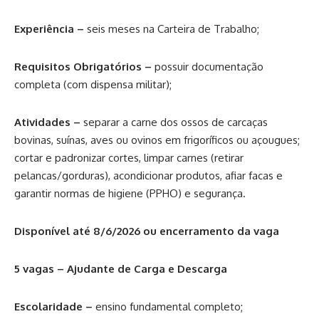
Experiência –
seis meses na Carteira de Trabalho;
Requisitos Obrigatórios –
possuir documentação
completa (com dispensa militar);
Atividades –
separar a carne dos ossos de carcaças
bovinas, suínas, aves ou ovinos em frigoríficos ou açougues;
cortar e padronizar cortes, limpar carnes (retirar
pelancas/gorduras), acondicionar produtos, afiar facas e
garantir normas de higiene (PPHO) e segurança.
Disponível até 8/6/2026 ou encerramento da vaga
5 vagas – Ajudante de Carga e Descarga
Escolaridade –
ensino fundamental completo;