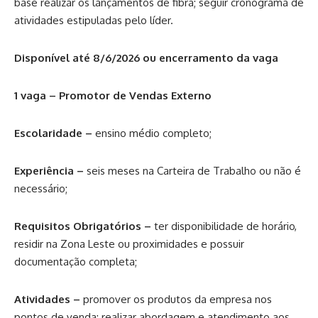
base realizar os lançamentos de fibra; seguir cronograma de
atividades estipuladas pelo líder.
Disponível até 8/6/2026 ou encerramento da vaga
1 vaga – Promotor de Vendas Externo
Escolaridade –
ensino médio completo;
Experiência –
seis meses na Carteira de Trabalho ou não é
necessário;
Requisitos Obrigatórios –
ter disponibilidade de horário,
residir na Zona Leste ou proximidades e possuir
documentação completa;
Atividades –
promover os produtos da empresa nos
pontos de venda; realizar abordagem e atendimento aos