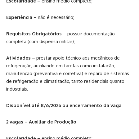
Escolaridade –
ensino médio completo;
Experiência –
não é necessário;
Requisitos Obrigatórios
– possuir documentação
completa (com dispensa militar);
Atividades –
prestar apoio técnico aos mecânicos de
refrigeração, auxiliando em tarefas como instalação,
manutenção (preventiva e corretiva) e reparo de sistemas
de refrigeração e climatização, tanto residenciais quanto
industriais.
Disponível até 8/6/2026 ou encerramento da vaga
2 vagas – Auxiliar de Produção
Escolaridade –
ensino médio completo;