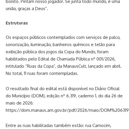
bonito. Pintam nosso jogador. Se junta todo mundo, é uma
união, graças a Deus”.
Estruturas
Os espaços públicos contemplados com serviços de palco,
sonorização, iluminação, banheiros químicos e telão para
exibição pública dos jogos da Copa do Mundo, foram
habilitados pelo Edital de Chamada Pública nº 001/2026,
intitulado “Ruas da Copa”, da ManausCult, lançado em abril.
No total, 11 ruas foram contempladas.
O resultado final do edital está disponível no Diário Oficial
do Município (DOM), edição nº 6.319, caderno 1, do dia 26 de
maio de 2026:
https://dom.manaus.am.gov.br/pdf/2026/maio/DOM%20631
Entre as ruas habilitadas também estão: rua Camocim,