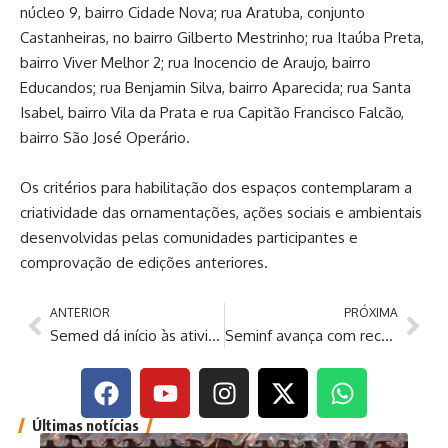
núcleo 9, bairro Cidade Nova; rua Aratuba, conjunto
Castanheiras, no bairro Gilberto Mestrinho; rua Itaúba Preta,
bairro Viver Melhor 2; rua Inocencio de Araujo, bairro
Educandos; rua Benjamin Silva, bairro Aparecida; rua Santa
Isabel, bairro Vila da Prata e rua Capitão Francisco Falcão,
bairro São José Operário.
Os critérios para habilitação dos espaços contemplaram a
criatividade das ornamentações, ações sociais e ambientais
desenvolvidas pelas comunidades participantes e
comprovação de edições anteriores.
ANTERIOR
PRÓXIMA
Semed dá início às atividades da ‘Semana Municipal da Liberdade Religiosa’ na Semed
Seminf avança com recuperação de drenagem no bairro Compensa
Últimas notícias