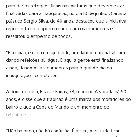
para dar os retoques finais nas pinturas que devem estar
finalizadas para a inauguração, no dia 10 de junho. O artista
plástico Sérgio Silva, de 40 anos, destacou que a iniciativa
representa uma oportunidade para os moradores e
ressaltou o empenho de todos.
“É a união, é cada um ajudando, um dando material ali, um
dando refeições ali, água. E aqui a gente está finalizando
ainda, dando os acabamentos para o grande dia da
inauguração”, completou.
A dona de casa, Elizete Farias, 78, mora no Alvorada há 50
anos, e disse que a tradição é uma marca dos moradores do
bairro e que a Copa do Mundo é um momento de
felicidade.
“Não há briga, não há confusão. É assim, para tudo ficar