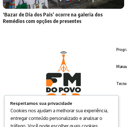
‘Bazar de Dia dos Pais’ ocorre na galeria dos
Remédios com opções de presentes
Progr
Manau
Tecno
Respeitamos sua privacidade
Cookies nos ajudam a melhorar sua experiência,
entregar conteúdo personalizado e analisar o
tráfego. Você pode escolher quais cookies