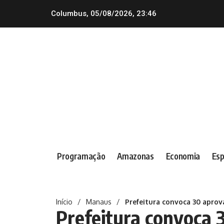
Columbus, 05/08/2026, 23:46
Programação
Amazonas
Economia
Esp
Início
/
Manaus
/
Prefeitura convoca 30 apro
Prefeitura convoca 