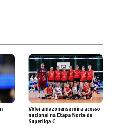
om
Vôlei amazonense mira acesso
nacional na Etapa Norte da
Superliga C