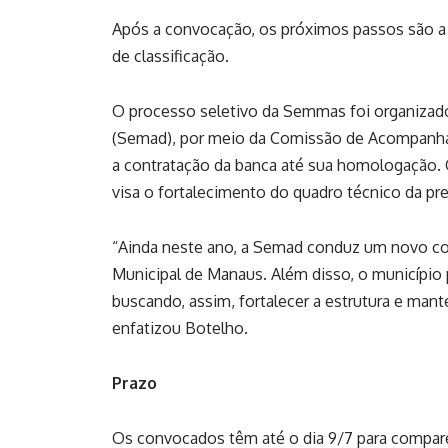
Após a convocação, os próximos passos são a
de classificação.
O processo seletivo da Semmas foi organizado
(Semad), por meio da Comissão de Acompanha
a contratação da banca até sua homologação. O
visa o fortalecimento do quadro técnico da pre
“Ainda neste ano, a Semad conduz um novo co
Municipal de Manaus. Além disso, o município
buscando, assim, fortalecer a estrutura e mant
enfatizou Botelho.
Prazo
Os convocados têm até o dia 9/7 para comparec