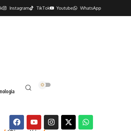
k
Instagram
TikTok
Youtube
WhatsApp
nologia