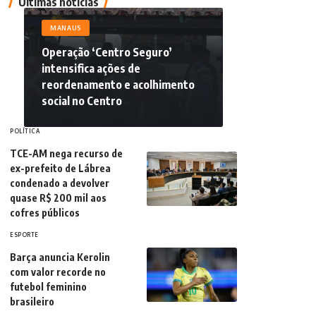
Últimas notícias
MANAUS
Operação ‘Centro Seguro’
intensifica ações de
reordenamento e acolhimento
social no Centro
POLÍTICA
TCE-AM nega recurso de
ex-prefeito de Lábrea
condenado a devolver
quase R$ 200 mil aos
cofres públicos
ESPORTE
Barça anuncia Kerolin
com valor recorde no
futebol feminino
brasileiro