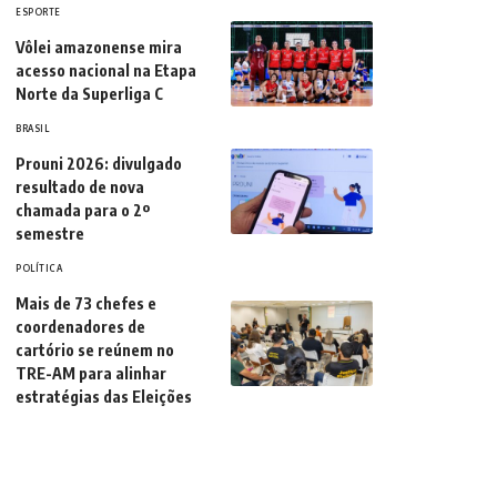
ESPORTE
Vôlei amazonense mira
acesso nacional na Etapa
Norte da Superliga C
BRASIL
Prouni 2026: divulgado
resultado de nova
chamada para o 2º
semestre
POLÍTICA
Mais de 73 chefes e
coordenadores de
cartório se reúnem no
TRE-AM para alinhar
estratégias das Eleições