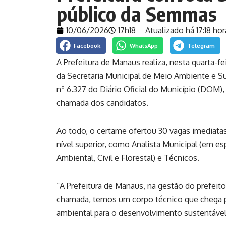
público da Semmas
10/06/2026
17h18
Atualizado há 17:18 hor
Facebook
WhatsApp
Telegram
A Prefeitura de Manaus realiza, nesta quarta-f
da Secretaria Municipal de Meio Ambiente e Su
nº 6.327 do
Diário Oficial do Município (DOM)
chamada dos candidatos.
Ao todo, o certame ofertou 30 vagas imediatas
nível superior, como Analista Municipal (em e
Ambiental, Civil e Florestal) e Técnicos.
“A Prefeitura de Manaus, na gestão do prefeito
chamada, temos um corpo técnico que chega pa
ambiental para o desenvolvimento sustentável”