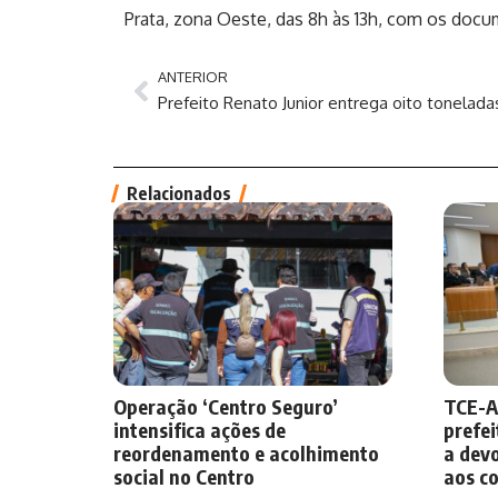
Prata, zona Oeste, das 8h às 13h, com os docum
ANTERIOR
Relacionados
Operação ‘Centro Seguro’
TCE-A
intensifica ações de
prefe
reordenamento e acolhimento
a dev
social no Centro
aos co