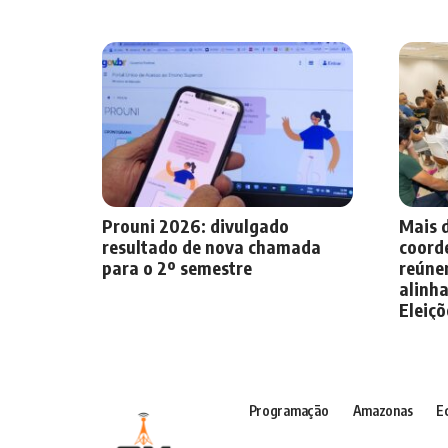
Prouni 2026: divulgado
Mais d
resultado de nova chamada
coorde
para o 2º semestre
reúne
alinha
Eleiçõ
Programação
Amazonas
E