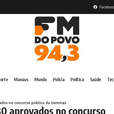
Faceboo
orte
Manaus
Mundo
Polícia
Política
Saúde
Tec
vados no concurso público da Semmas
30 aprovados no concurso