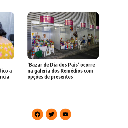
‘Bazar de Dia dos Pais’ ocorre
dico a
na galeria dos Remédios com
ência
opções de presentes