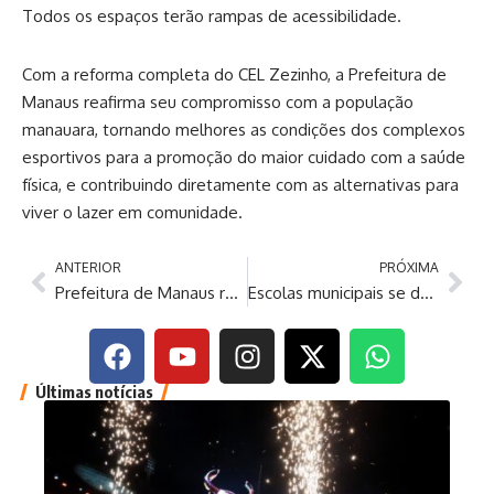
Todos os espaços terão rampas de acessibilidade.
Com a reforma completa do CEL Zezinho, a Prefeitura de
Manaus reafirma seu compromisso com a população
manauara, tornando melhores as condições dos complexos
esportivos para a promoção do maior cuidado com a saúde
física, e contribuindo diretamente com as alternativas para
viver o lazer em comunidade.
ANTERIOR
PRÓXIMA
Prefeitura de Manaus reforça segurança viária com nova etapa de sinalização em quatro zonas da cidade
Escolas municipais se destacam na final do voleibol mirim das Municipíadas
Últimas notícias