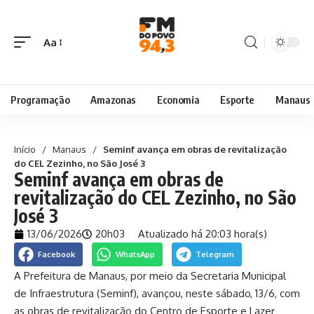
Aa
Programação
Amazonas
Economia
Esporte
Manaus
Início
/
Manaus
/
Seminf avança em obras de revitalização
do CEL Zezinho, no São José 3
Seminf avança em obras de
revitalização do CEL Zezinho, no São
José 3
13/06/2026
20h03
Atualizado há 20:03 hora(s)
Facebook
WhatsApp
Telegram
A Prefeitura de Manaus, por meio da Secretaria Municipal
de Infraestrutura (Seminf), avançou, neste sábado, 13/6, com
as obras de revitalização do Centro de Esporte e Lazer