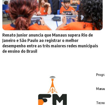
Renato Junior anuncia que Manaus supera Rio de
Janeiro e São Paulo ao registrar o melhor
desempenho entre as três maiores redes municipais
de ensino do Brasil
Progr
Manau
Tecno