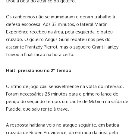
tirou a bola do alcance do goleiro.
Os caribenhos não se intimidaram e deram trabalho à
defesa escocesa. Aos 33 minutos, o lateral Martin
Experiénce recebeu na área, pela esquerda, e bateu
cruzado. O goleiro Angus Gunn rebateu nos pés do
atacante Frantzdy Pierrot, mas o zagueiro Grant Hanley
travou a finalização na hora certa.
Haiti pressionou no 2° tempo
O ritmo de jogo caiu sensivelmente na volta do intervalo.
Foram necessários 25 minutos para o primeiro lance de
perigo do segundo tempo: um chute de McGinn na saída de
Placide, que saiu rente à trave.
A resposta haitiana veio no ataque seguinte, em batida
cruzada de Ruben Providence, da entrada da área pela