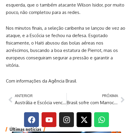
esquerda, que o também atacante Wilson Isidor, por muito
pouco, não completou para as redes.
Nos minutos finais, a seleção caribenha se lançou de vez ao
ataque, e a Escócia se fechou na defesa. Esgotado
fisicamente, o Haiti abusou das bolas aéreas nos
acréscimos, buscando a boa estatura de Pierrot, mas os
europeus conseguiram segurar a pressão e garantir a
vitória.
Com informações da Agência Brasil
ANTERIOR
PRÓXIMA
Austrália e Escócia vencem no terceiro dia da Copa; Brasil só empata
Brasil sofre com Marrocos e estreia na Copa do Mundo com empate
Últimas notícias