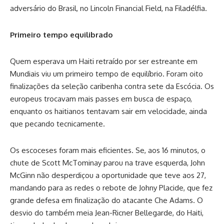
adversário do Brasil, no Lincoln Financial Field, na Filadélfia.
Primeiro tempo equilibrado
Quem esperava um Haiti retraído por ser estreante em
Mundiais viu um primeiro tempo de equilíbrio. Foram oito
finalizações da seleção caribenha contra sete da Escócia. Os
europeus trocavam mais passes em busca de espaço,
enquanto os haitianos tentavam sair em velocidade, ainda
que pecando tecnicamente.
Os escoceses foram mais eficientes. Se, aos 16 minutos, o
chute de Scott McTominay parou na trave esquerda, John
McGinn não desperdiçou a oportunidade que teve aos 27,
mandando para as redes o rebote de Johny Placide, que fez
grande defesa em finalização do atacante Che Adams. O
desvio do também meia Jean-Ricner Bellegarde, do Haiti,