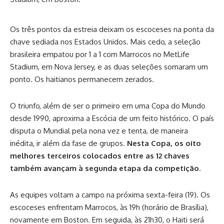
Os três pontos da estreia deixam os escoceses na ponta da
chave sediada nos Estados Unidos. Mais cedo, a seleção
brasileira empatou por 1 a 1 com Marrocos no MetLife
Stadium, em Nova Jersey, e as duas seleções somaram um
ponto. Os haitianos permanecem zerados.
O triunfo, além de ser o primeiro em uma Copa do Mundo
desde 1990, aproxima a Escócia de um feito histórico. O país
disputa o Mundial pela nona vez e tenta, de maneira
inédita, ir além da fase de grupos.
Nesta Copa, os oito
melhores terceiros colocados entre as 12 chaves
também avançam à segunda etapa da competição
.
As equipes voltam a campo na próxima sexta-feira (19). Os
escoceses enfrentam Marrocos, às 19h (horário de Brasília),
novamente em Boston. Em seguida, às 21h30, o Haiti será