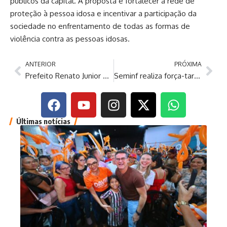
públicos da capital. A proposta é fortalecer a rede de
proteção à pessoa idosa e incentivar a participação da
sociedade no enfrentamento de todas as formas de
violência contra as pessoas idosas.
ANTERIOR
PRÓXIMA
Prefeito Renato Junior discute expansão dos serviços e melhorias em obras com a Energisa
Seminf realiza força-tarefa para recuperar rede de drenagem e garantir segurança no bairro Nossa Senhora das Graças
Últimas notícias