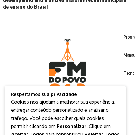
de ensino do Brasil
Progr
Manau
Tecno
Respeitamos sua privacidade
Cookies nos ajudam a melhorar sua experiência,
entregar conteúdo personalizado e analisar o
tráfego. Você pode escolher quais cookies
permitir clicando em
Personalizar
. Clique em
Aceitar Todos
para consentir ou
Rejeitar Todos