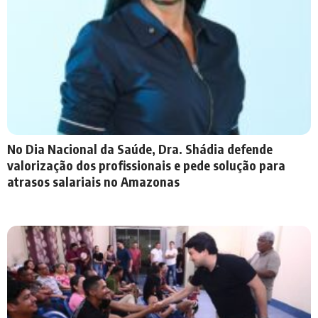
No Dia Nacional da Saúde, Dra. Shádia defende
valorização dos profissionais e pede solução para
atrasos salariais no Amazonas