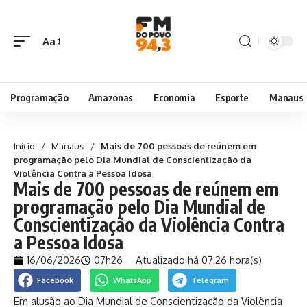
Aa
Programação
Amazonas
Economia
Esporte
Manaus
Início
/
Manaus
/
Mais de 700 pessoas de reúnem em
programação pelo Dia Mundial de Conscientização da
Violência Contra a Pessoa Idosa
Mais de 700 pessoas de reúnem em
programação pelo Dia Mundial de
Conscientização da Violência Contra
a Pessoa Idosa
16/06/2026
07h26
Atualizado há 07:26 hora(s)
Facebook
WhatsApp
Telegram
Em alusão ao Dia Mundial de Conscientização da Violência