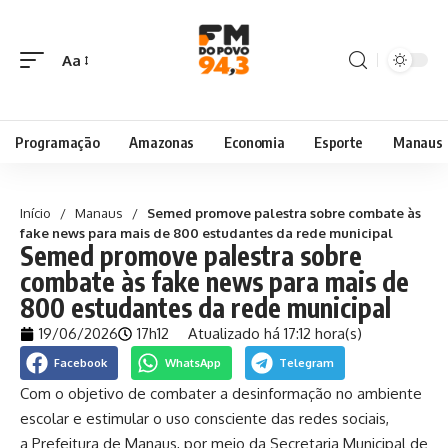
Aa
Programação
Amazonas
Economia
Esporte
Manaus
Início
/
Manaus
/
Semed promove palestra sobre combate às
fake news para mais de 800 estudantes da rede municipal
Semed promove palestra sobre
combate às fake news para mais de
800 estudantes da rede municipal
19/06/2026
17h12
Atualizado há 17:12 hora(s)
Facebook
WhatsApp
Telegram
Com o objetivo de combater a desinformação no ambiente
escolar e estimular o uso consciente das redes sociais,
a Prefeitura de Manaus, por meio da Secretaria Municipal de