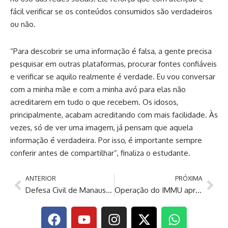
fácil verificar se os conteúdos consumidos são verdadeiros
ou não.
“Para descobrir se uma informação é falsa, a gente precisa
pesquisar em outras plataformas, procurar fontes confiáveis
e verificar se aquilo realmente é verdade. Eu vou conversar
com a minha mãe e com a minha avó para elas não
acreditarem em tudo o que recebem. Os idosos,
principalmente, acabam acreditando com mais facilidade. Às
vezes, só de ver uma imagem, já pensam que aquela
informação é verdadeira. Por isso, é importante sempre
conferir antes de compartilhar”, finaliza o estudante.
ANTERIOR
PRÓXIMA
Defesa Civil de Manaus recebe representantes de Porto Velho para intercâmbio de experiências
Operação do IMMU apreende micro-ônibus com roda sem parafuso