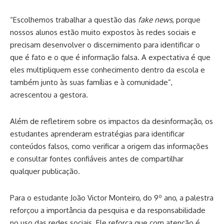
“Escolhemos trabalhar a questão das
fake news
, porque
nossos alunos estão muito expostos às redes sociais e
precisam desenvolver o discernimento para identificar o
que é fato e o que é informação falsa. A expectativa é que
eles multipliquem esse conhecimento dentro da escola e
também junto às suas famílias e à comunidade”,
acrescentou a gestora.
Além de refletirem sobre os impactos da desinformação, os
estudantes aprenderam estratégias para identificar
conteúdos falsos, como verificar a origem das informações
e consultar fontes confiáveis antes de compartilhar
qualquer publicação.
Para o estudante João Victor Monteiro, do 9º ano, a palestra
reforçou a importância da pesquisa e da responsabilidade
no uso das redes sociais. Ele reforça que com atenção é