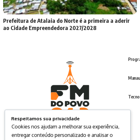
Prefeitura de Atalaia do Norte é a primeira a aderir
ao Cidade Empreendedora 2027/2028
Progr
Manau
Tecno
Respeitamos sua privacidade
Cookies nos ajudam a melhorar sua experiência,
entregar conteúdo personalizado e analisar o