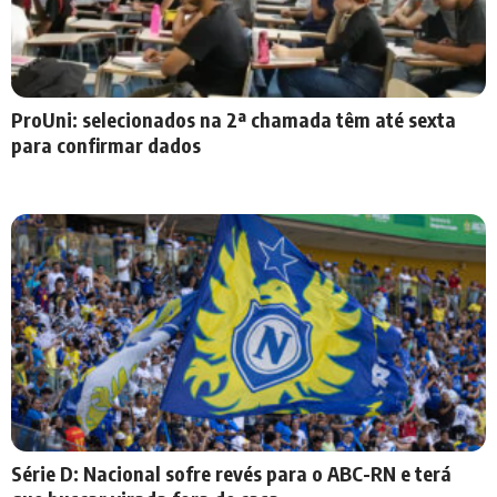
ProUni: selecionados na 2ª chamada têm até sexta
para confirmar dados
Série D: Nacional sofre revés para o ABC-RN e terá