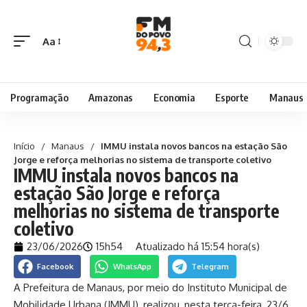
Aa
Programação
Amazonas
Economia
Esporte
Manaus
Início
/
Manaus
/
IMMU instala novos bancos na estação São
Jorge e reforça melhorias no sistema de transporte coletivo
IMMU instala novos bancos na
estação São Jorge e reforça
melhorias no sistema de transporte
coletivo
23/06/2026
15h54
Atualizado há 15:54 hora(s)
Facebook
WhatsApp
Telegram
A Prefeitura de Manaus, por meio do Instituto Municipal de
Mobilidade Urbana (IMMU), realizou, nesta terça-feira, 23/6,