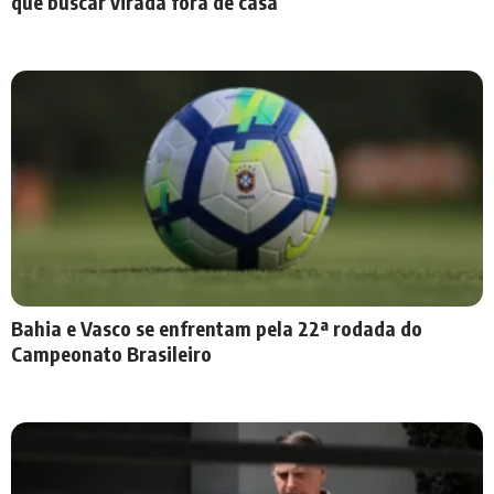
que buscar virada fora de casa
Bahia e Vasco se enfrentam pela 22ª rodada do
Campeonato Brasileiro