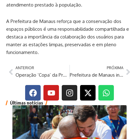
atendimento prestado à população.
A Prefeitura de Manaus reforça que a conservação dos
espaços públicos é uma responsabilidade compartilhada e
destaca a importância da colaboração dos usuários para
manter as estações limpas, preservadas e em pleno
funcionamento.
ANTERIOR
PRÓXIMA
Operação ‘Copa’ da Prefeitura de Manaus intensifica fiscalização de trânsito durante partida da Seleção Brasileira de Futebol
Prefeitura de Manaus intensifica campanha ‘Junho Violeta’ no Terminal 5 e reforça a proteção aos direitos da pessoa idosa
Últimas notícias