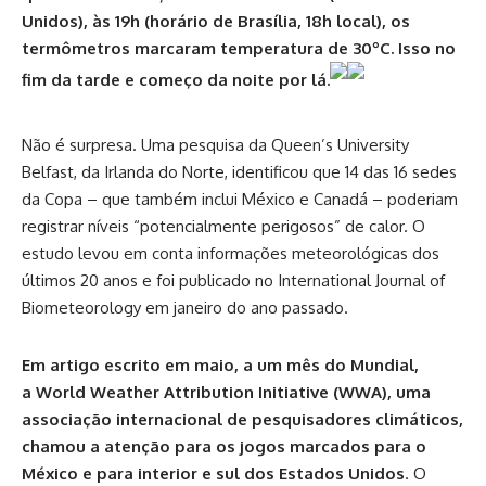
Unidos), às 19h (horário de Brasília, 18h local), os
termômetros marcaram temperatura de 30ºC. Isso no
fim da tarde e começo da noite por lá.
Não é surpresa. Uma pesquisa da Queen’s University
Belfast, da Irlanda do Norte, identificou que 14 das 16 sedes
da Copa – que também inclui México e Canadá – poderiam
registrar níveis “potencialmente perigosos” de calor. O
estudo levou em conta informações meteorológicas dos
últimos 20 anos e foi publicado no International Journal of
Biometeorology em janeiro do ano passado.
Em artigo escrito em maio, a um mês do Mundial,
a World Weather Attribution Initiative (WWA), uma
associação internacional de pesquisadores climáticos,
chamou a atenção para os jogos marcados para o
México e para interior e sul dos Estados Unidos
. O