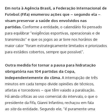
Em nota à Agência Brasil, a Federação Internacional de
Futebol (Fifa) enumerou ações que – segundo ela –
visam preservar a saúde dos envolvidos nas
partidas.
Conforme a entidade, o calendário foi pensado
para equilibrar “exigências esportivas, operacionais e de
transmissão” e que os jogos ao ar livre nos horários de
maior calor “foram estrategicamente limitados e priorizados
para estádios cobertos, sempre que possível”.
Outra medida foi tornar a pausa para hidratação
obrigatória nas 104 partidas da Copa,
independentemente do clima.
A interrupção de três
minutos em cada tempo divide opiniões de técnicos,
atletas e torcedores – que têm vaiado a paralisação.
Há ainda críticas ao uso comercial do intervalo, o que o
presidente da Fifa, Gianni Infantino, rechaçou em fala
ao
site
da entidade. Segundo ele, “é puramente uma