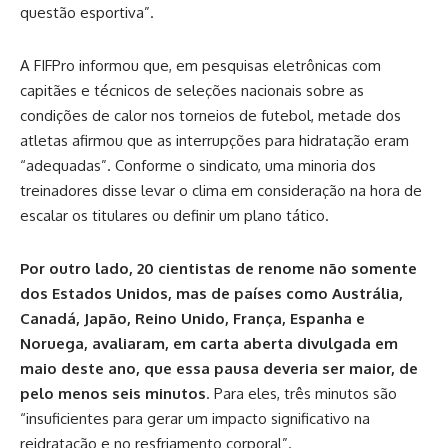
questão esportiva”.
A FIFPro informou que, em pesquisas eletrônicas com
capitães e técnicos de seleções nacionais sobre as
condições de calor nos torneios de futebol, metade dos
atletas afirmou que as interrupções para hidratação eram
“adequadas”. Conforme o sindicato, uma minoria dos
treinadores disse levar o clima em consideração na hora de
escalar os titulares ou definir um plano tático.
Por outro lado, 20 cientistas de renome não somente
dos Estados Unidos, mas de países como Austrália,
Canadá, Japão, Reino Unido, França, Espanha e
Noruega, avaliaram, em carta aberta divulgada em
maio deste ano, que essa pausa deveria ser maior, de
pelo menos seis minutos
. Para eles, três minutos são
“insuficientes para gerar um impacto significativo na
reidratação e no resfriamento corporal”.