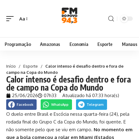
Aa
Programação
Amazonas
Economia
Esporte
Manaus
Início
/
Esporte
/
Calor intenso é desafio dentro e fora de
campo na Copa do Mundo
Calor intenso é desafio dentro e fora
de campo na Copa do Mundo
25/06/2026
07h33
Atualizado há 07:33 hora(s)
Facebook
WhatsApp
Telegram
O duelo entre Brasil e Escócia nessa quarta-feira (24), pela
rodada final do Grupo C da Copa do Mundo, foi quente. E
não somente pelo que se viu em campo.
No momento em
que a bola começou a rolar em Miami (Estados