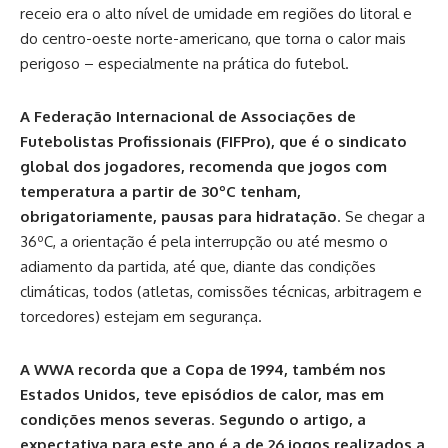
receio era o alto nível de umidade em regiões do litoral e
do centro-oeste norte-americano, que torna o calor mais
perigoso – especialmente na prática do futebol.
A Federação Internacional de Associações de
Futebolistas Profissionais (FIFPro), que é o sindicato
global dos jogadores, recomenda que jogos com
temperatura a partir de 30ºC tenham,
obrigatoriamente, pausas para hidratação
. Se chegar a
36ºC, a orientação é pela interrupção ou até mesmo o
adiamento da partida, até que, diante das condições
climáticas, todos (atletas, comissões técnicas, arbitragem e
torcedores) estejam em segurança.
A WWA recorda que a Copa de 1994, também nos
Estados Unidos, teve episódios de calor, mas em
condições menos severas
.
Segundo o artigo, a
expectativa para este ano é a de 26 jogos realizados a