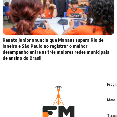
Renato Junior anuncia que Manaus supera Rio de
Janeiro e São Paulo ao registrar o melhor
desempenho entre as três maiores redes municipais
de ensino do Brasil
Progr
Manau
Tecno