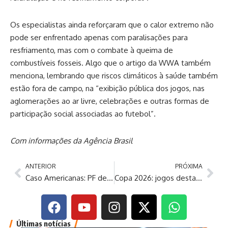
Os especialistas ainda reforçaram que o calor extremo não
pode ser enfrentado apenas com paralisações para
resfriamento, mas com o combate à queima de
combustíveis fosseis. Algo que o artigo da WWA também
menciona, lembrando que riscos climáticos à saúde também
estão fora de campo, na “exibição pública dos jogos, nas
aglomerações ao ar livre, celebrações e outras formas de
participação social associadas ao futebol”.
Com informações da Agência Brasil
ANTERIOR
PRÓXIMA
Caso Americanas: PF deflagra segunda fase da Operação Disclosure
Copa 2026: jogos desta quinta-feira definem grupos D, E e F
Últimas notícias