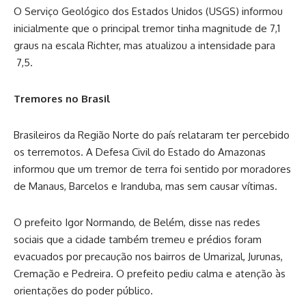
O Serviço Geológico dos Estados Unidos (USGS) informou
inicialmente que o principal tremor tinha magnitude de 7,1
graus na escala Richter, mas atualizou a intensidade para
7,5.
Tremores no Brasil
Brasileiros da Região Norte do país relataram ter percebido
os terremotos. A Defesa Civil do Estado do Amazonas
informou que um tremor de terra foi sentido por moradores
de Manaus, Barcelos e Iranduba, mas sem causar vítimas.
O prefeito Igor Normando, de Belém, disse nas redes
sociais que a cidade também tremeu e prédios foram
evacuados por precaução nos bairros de Umarizal, Jurunas,
Cremação e Pedreira. O prefeito pediu calma e atenção às
orientações do poder público.