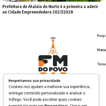
Prefeitura de Atalaia do Norte é a primeira a aderir
ao Cidade Empreendedora 2027/2028
Progr
Manau
Tecno
Respeitamos sua privacidade
Cookies nos ajudam a melhorar sua experiência,
entregar conteúdo personalizado e analisar o
tráfego. Você pode escolher quais cookies
permitir clicando em
Personalizar
. Clique em