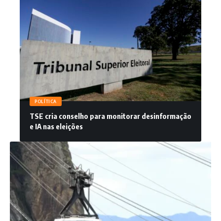
POLÍTICA
TSE cria conselho para monitorar desinformação
e IA nas eleições