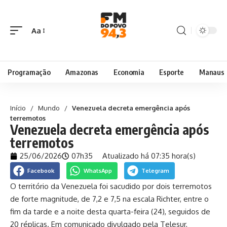
Aa
Programação
Amazonas
Economia
Esporte
Manaus
Início
/
Mundo
/
Venezuela decreta emergência após
terremotos
Venezuela decreta emergência após
terremotos
25/06/2026
07h35
Atualizado há 07:35 hora(s)
Facebook
WhatsApp
Telegram
O território da Venezuela foi sacudido por dois terremotos
de forte magnitude, de 7,2 e 7,5 na escala Richter, entre o
fim da tarde e a noite desta quarta-feira (24), seguidos de
20 réplicas. Em comunicado divulgado pela Telesur,