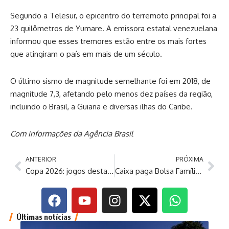
Segundo a Telesur, o epicentro do terremoto principal foi a
23 quilômetros de Yumare. A emissora estatal venezuelana
informou que esses tremores estão entre os mais fortes
que atingiram o país em mais de um século.
O último sismo de magnitude semelhante foi em 2018, de
magnitude 7,3, afetando pelo menos dez países da região,
incluindo o Brasil, a Guiana e diversas ilhas do Caribe.
Com informações da Agência Brasil
ANTERIOR
PRÓXIMA
Copa 2026: jogos desta quinta-feira definem grupos D, E e F
Caixa paga Bolsa Família a beneficiários com NIS de final 7
Últimas notícias