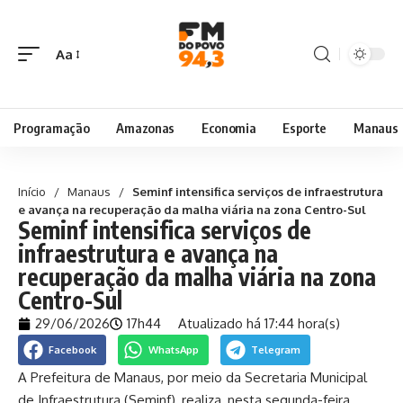
Aa
Programação
Amazonas
Economia
Esporte
Manaus
Início
/
Manaus
/
Seminf intensifica serviços de infraestrutura
e avança na recuperação da malha viária na zona Centro-Sul
Seminf intensifica serviços de
infraestrutura e avança na
recuperação da malha viária na zona
Centro-Sul
29/06/2026
17h44
Atualizado há 17:44 hora(s)
Facebook
WhatsApp
Telegram
A Prefeitura de Manaus, por meio da Secretaria Municipal
de Infraestrutura (Seminf), realiza, nesta segunda-feira,