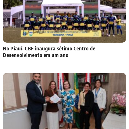
No Piauí, CBF inaugura sétimo Centro de
Desenvolvimento em um ano