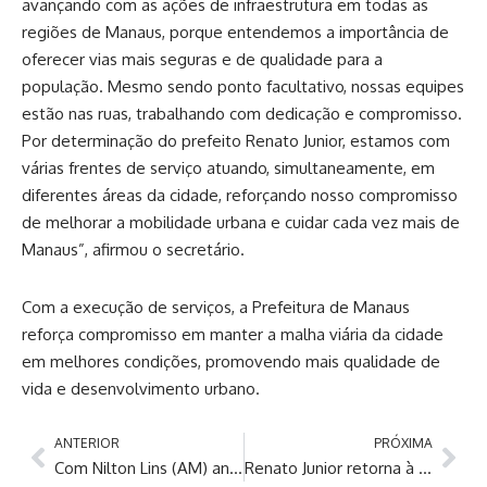
avançando com as ações de infraestrutura em todas as
regiões de Manaus, porque entendemos a importância de
oferecer vias mais seguras e de qualidade para a
população. Mesmo sendo ponto facultativo, nossas equipes
estão nas ruas, trabalhando com dedicação e compromisso.
Por determinação do prefeito Renato Junior, estamos com
várias frentes de serviço atuando, simultaneamente, em
diferentes áreas da cidade, reforçando nosso compromisso
de melhorar a mobilidade urbana e cuidar cada vez mais de
Manaus”, afirmou o secretário.
Com a execução de serviços, a Prefeitura de Manaus
reforça compromisso em manter a malha viária da cidade
em melhores condições, promovendo mais qualidade de
vida e desenvolvimento urbano.
ANTERIOR
PRÓXIMA
Com Nilton Lins (AM) anfitriã, Manaus recebe Etapa Norte da Superliga C de Vôlei Masculino e Feminino 2026
Renato Junior retorna à rua Nossa Senhora da Conceição e confere resultado do asfaltamento no Cidade de Deus