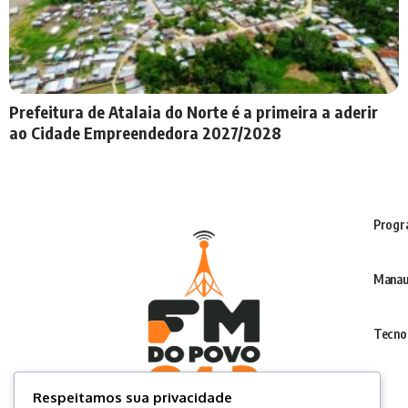
Prefeitura de Atalaia do Norte é a primeira a aderir
ao Cidade Empreendedora 2027/2028
Progr
Manau
Tecno
Respeitamos sua privacidade