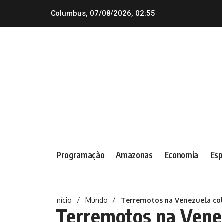
Columbus, 07/08/2026, 02:55
Programação
Amazonas
Economia
Esp
Início
/
Mundo
/
Terremotos na Venezuela col
Terremotos na Vene