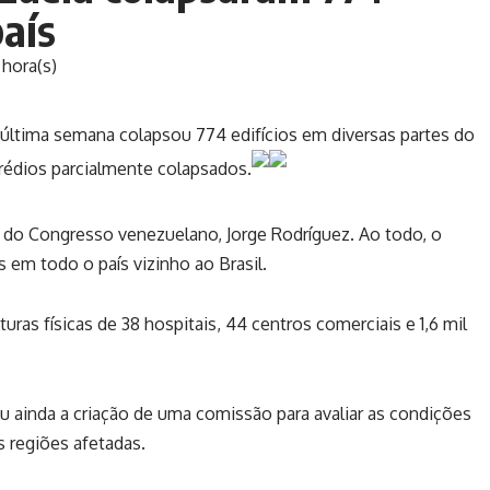
país
 hora(s)
 última semana colapsou 774 edifícios em diversas partes do
rédios parcialmente colapsados.
do Congresso venezuelano, Jorge Rodríguez. Ao todo, o
s em todo o país vizinho ao Brasil.
ras físicas de 38 hospitais, 44 centros comerciais e 1,6 mil
ou ainda a criação de uma comissão para avaliar as condições
s regiões afetadas.