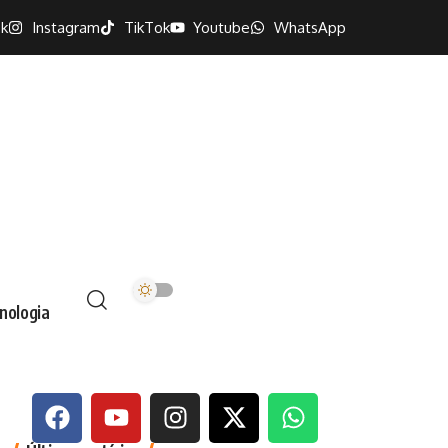
k
Instagram
TikTok
Youtube
WhatsApp
nologia