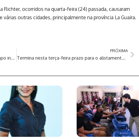
 Richter, ocorridos na quarta-feira (24) passada, causaram
 várias outras cidades, principalmente na província La Guaira.
PRÓXIMA
Rodoviários do Rio entram em greve por tempo indeterminado
Termina nesta terça-feira prazo para o alistamento militar