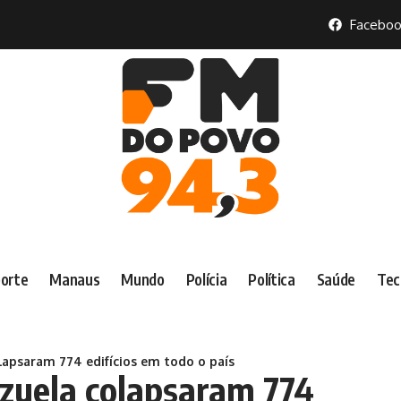
Faceboo
orte
Manaus
Mundo
Polícia
Política
Saúde
Tec
apsaram 774 edifícios em todo o país
zuela colapsaram 774