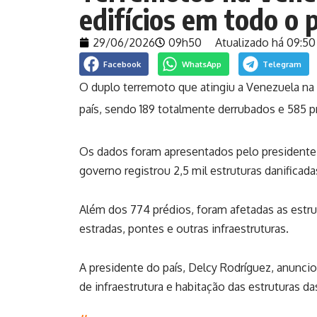
edifícios em todo o 
29/06/2026
09h50
Atualizado há 09:50
Facebook
WhatsApp
Telegram
O duplo terremoto que atingiu a Venezuela na
país, sendo 189 totalmente derrubados e 585 p
Os dados foram apresentados pelo presidente 
governo registrou 2,5 mil estruturas danificada
Além dos 774 prédios, foram afetadas as estrutu
estradas, pontes e outras infraestruturas.
A presidente do país, Delcy Rodríguez, anunci
de infraestrutura e habitação das estruturas da