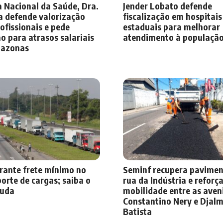
 Nacional da Saúde, Dra.
Jender Lobato defende
a defende valorização
fiscalização em hospitais
ofissionais e pede
estaduais para melhorar
o para atrasos salariais
atendimento à populaçã
azonas
rante frete mínimo no
Seminf recupera pavimen
orte de cargas; saiba o
rua da Indústria e reforç
uda
mobilidade entre as aven
Constantino Nery e Djal
Batista