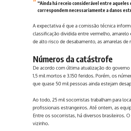
“Ainda há receio considerável entre aqueles 
correspondem necessariamente a danos estr
A expectativa é que a comissão técnica informe 
classificação dividida entre vermelho, amarelo
de alto risco de desabamento, as amarelas de 
Números da catástrofe
De acordo com última atualização do governo 
1,5 mil mortos e 3.150 feridos. Porém, os nú
que quase 50 mil pessoas ainda estejam desa
Ao todo, 25 mil socorristas trabalham para lo
profissionais estrangeiros. Até ontem, as eq
Entre os socorristas, há diversos brasileiros. 
vizinho.