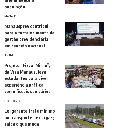
atendimento à
população
MANAUS
Manausprev contribui
para o fortalecimento da
gestão previdenciária
em reunião nacional
SAÚDE
Projeto “Fiscal Mirim”,
da Visa Manaus, leva
estudantes para viver
experiência prática
como fiscais sanitários
ECONOMIA
Lei garante frete mínimo
no transporte de cargas;
saiba o que muda