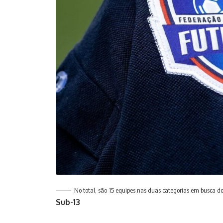
No total, são 15 equipes nas duas categorias em busca do i
Sub-13