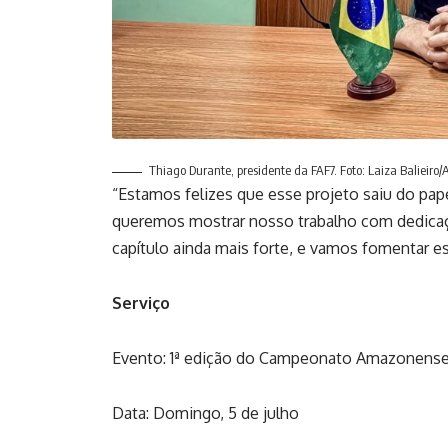
Thiago Durante, presidente da FAF7. Foto: Laiza Balieiro/
“Estamos felizes que esse projeto saiu do pap
queremos mostrar nosso trabalho com dedica
capítulo ainda mais forte, e vamos fomentar e
Serviço
Evento: 1ª edição do Campeonato Amazonense
Data: Domingo, 5 de julho