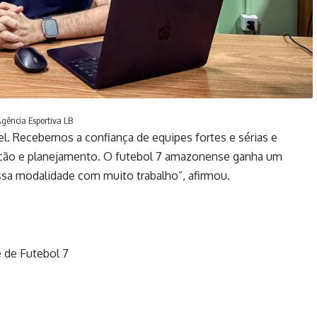
Agência Esportiva LB
el. Recebemos a confiança de equipes fortes e sérias e
ção e planejamento. O futebol 7 amazonense ganha um
ssa modalidade com muito trabalho”, afirmou.
 de Futebol 7