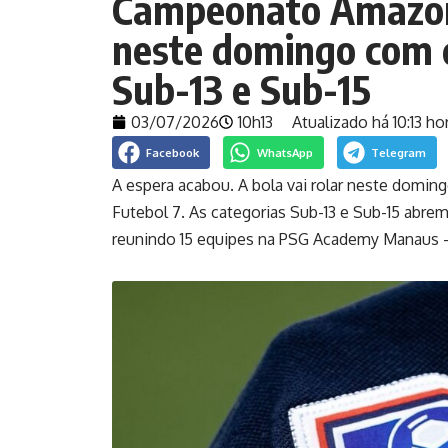
Campeonato Amazon
neste domingo com d
Sub-13 e Sub-15
03/07/2026
10h13
Atualizado há 10:13 ho
Facebook
WhatsApp
Telegram
A espera acabou. A bola vai rolar neste domi
Futebol 7. As categorias Sub-13 e Sub-15 abre
reunindo 15 equipes na PSG Academy Manaus –