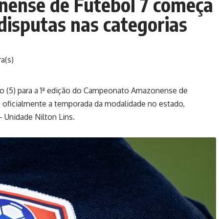
ense de Futebol 7 começa
isputas nas categorias
ra(s)
ngo (5) para a 1ª edição do Campeonato Amazonense de
m oficialmente a temporada da modalidade no estado,
 Unidade Nilton Lins.