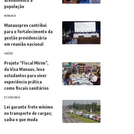
atendimento à
população
MANAUS
Manausprev contribui
para o fortalecimento da
gestão previdenciária
em reunião nacional
SAÚDE
Projeto “Fiscal Mirim”,
da Visa Manaus, leva
estudantes para viver
experiência prática
como fiscais sanitários
ECONOMIA
Lei garante frete mínimo
no transporte de cargas;
saiba o que muda