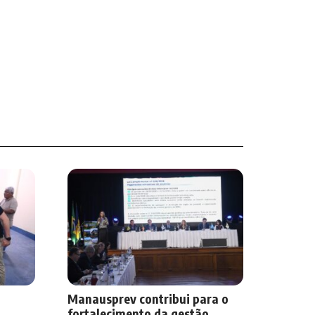
Manausprev contribui para o
fortalecimento da gestão