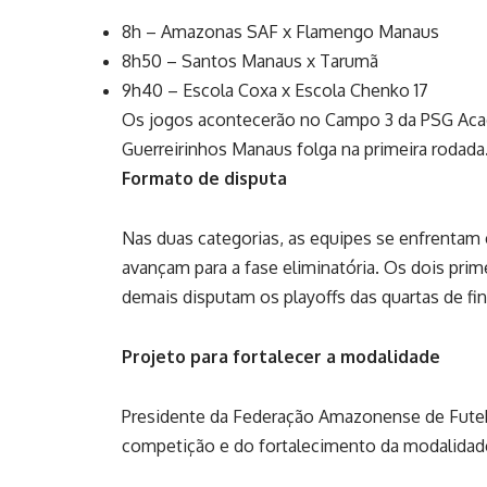
8h – Amazonas SAF x Flamengo Manaus
8h50 – Santos Manaus x Tarumã
9h40 – Escola Coxa x Escola Chenko 17
Os jogos acontecerão no Campo 3 da PSG Acad
Guerreirinhos Manaus folga na primeira rodada
Formato de disputa
Nas duas categorias, as equipes se enfrentam 
avançam para a fase eliminatória. Os dois prim
demais disputam os playoffs das quartas de fin
Projeto para fortalecer a modalidade
Presidente da Federação Amazonense de Futebo
competição e do fortalecimento da modalidad