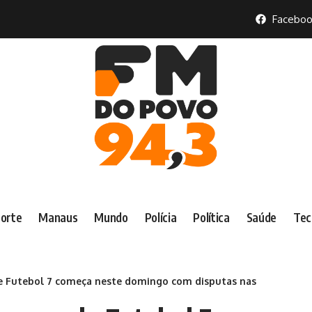
Faceboo
orte
Manaus
Mundo
Polícia
Política
Saúde
Tec
Futebol 7 começa neste domingo com disputas nas