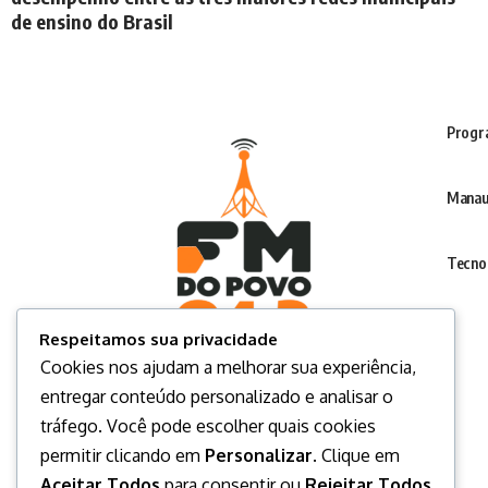
de ensino do Brasil
Progr
Manau
Tecno
Respeitamos sua privacidade
Cookies nos ajudam a melhorar sua experiência,
entregar conteúdo personalizado e analisar o
tráfego. Você pode escolher quais cookies
permitir clicando em
Personalizar
. Clique em
Aceitar Todos
para consentir ou
Rejeitar Todos