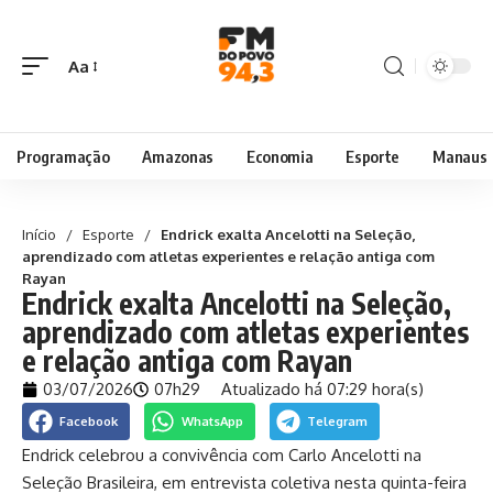
Aa
Programação
Amazonas
Economia
Esporte
Manaus
Início
/
Esporte
/
Endrick exalta Ancelotti na Seleção,
aprendizado com atletas experientes e relação antiga com
Rayan
Endrick exalta Ancelotti na Seleção,
aprendizado com atletas experientes
e relação antiga com Rayan
03/07/2026
07h29
Atualizado há 07:29 hora(s)
Facebook
WhatsApp
Telegram
Endrick celebrou a convivência com Carlo Ancelotti na
Seleção Brasileira, em entrevista coletiva nesta quinta-feira