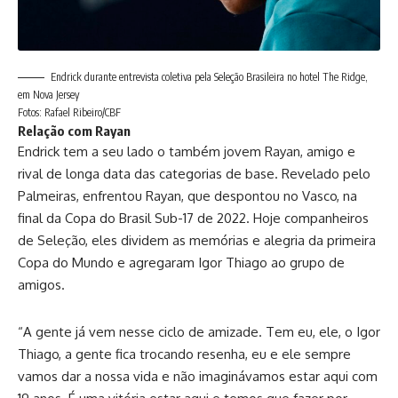
Endrick durante entrevista coletiva pela Seleção Brasileira no hotel The Ridge,
em Nova Jersey
Fotos: Rafael Ribeiro/CBF
Relação com Rayan
Endrick tem a seu lado o também jovem Rayan, amigo e
rival de longa data das categorias de base. Revelado pelo
Palmeiras, enfrentou Rayan, que despontou no Vasco, na
final da Copa do Brasil Sub-17 de 2022. Hoje companheiros
de Seleção, eles dividem as memórias e alegria da primeira
Copa do Mundo e agregaram Igor Thiago ao grupo de
amigos.
“A gente já vem nesse ciclo de amizade. Tem eu, ele, o Igor
Thiago, a gente fica trocando resenha, eu e ele sempre
vamos dar a nossa vida e não imaginávamos estar aqui com