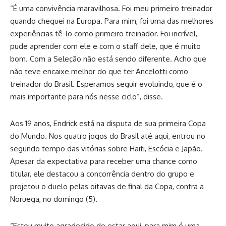
“É uma convivência maravilhosa. Foi meu primeiro treinador
quando cheguei na Europa. Para mim, foi uma das melhores
experiências tê-lo como primeiro treinador. Foi incrível,
pude aprender com ele e com o staff dele, que é muito
bom. Com a Seleção não está sendo diferente. Acho que
não teve encaixe melhor do que ter Ancelotti como
treinador do Brasil. Esperamos seguir evoluindo, que é o
mais importante para nós nesse ciclo”, disse.
Aos 19 anos, Endrick está na disputa de sua primeira Copa
do Mundo. Nos quatro jogos do Brasil até aqui, entrou no
segundo tempo das vitórias sobre Haiti, Escócia e Japão.
Apesar da expectativa para receber uma chance como
titular, ele destacou a concorrência dentro do grupo e
projetou o duelo pelas oitavas de final da Copa, contra a
Noruega, no domingo (5).
“Estou muito agradecido de estar aqui, para mim é uma