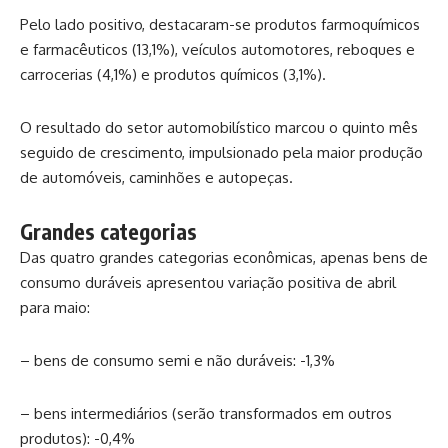
Pelo lado positivo, destacaram-se produtos farmoquímicos
e farmacêuticos (13,1%), veículos automotores, reboques e
carrocerias (4,1%) e produtos químicos (3,1%).
O resultado do setor automobilístico marcou o quinto mês
seguido de crescimento, impulsionado pela maior produção
de automóveis, caminhões e autopeças.
Grandes categorias
Das quatro grandes categorias econômicas, apenas bens de
consumo duráveis apresentou variação positiva de abril
para maio:
– bens de consumo semi e não duráveis: -1,3%
– bens intermediários (serão transformados em outros
produtos): -0,4%