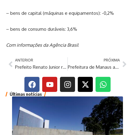
– bens de capital (máquinas e equipamentos): -0,2%
– bens de consumo duráveis: 3,6%
Com informações da Agência Brasil
ANTERIOR
PRÓXIMA
Prefeito Renato Junior reafirma subsídio ao transporte alternativo e cobra melhoria no serviço
Prefeitura de Manaus avança com recuperação asfáltica e nova ligação viária na zona Norte
Últimas notícias