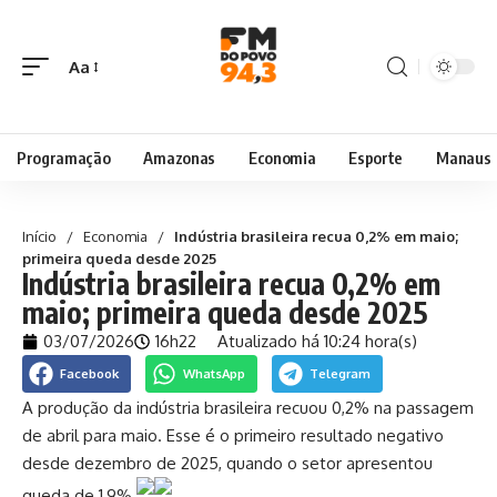
Aa
Programação
Amazonas
Economia
Esporte
Manaus
Início
/
Economia
/
Indústria brasileira recua 0,2% em maio;
primeira queda desde 2025
Indústria brasileira recua 0,2% em
maio; primeira queda desde 2025
03/07/2026
16h22
Atualizado há 10:24 hora(s)
Facebook
WhatsApp
Telegram
A produção da indústria brasileira recuou 0,2% na passagem
de abril para maio. Esse é o primeiro resultado negativo
desde dezembro de 2025, quando o setor apresentou
queda de 1,9%.