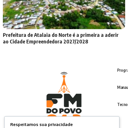
Prefeitura de Atalaia do Norte é a primeira a aderir
ao Cidade Empreendedora 2027/2028
Progr
Manau
Tecno
Respeitamos sua privacidade