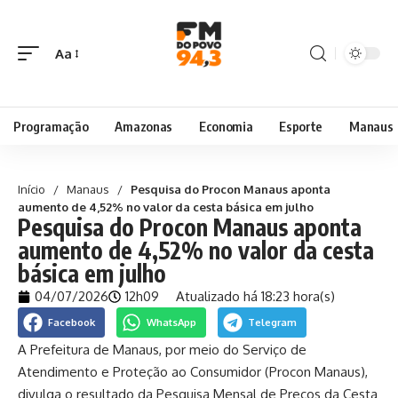
Aa
Programação
Amazonas
Economia
Esporte
Manaus
Início
/
Manaus
/
Pesquisa do Procon Manaus aponta
aumento de 4,52% no valor da cesta básica em julho
Pesquisa do Procon Manaus aponta
aumento de 4,52% no valor da cesta
básica em julho
04/07/2026
12h09
Atualizado há 18:23 hora(s)
Facebook
WhatsApp
Telegram
A Prefeitura de Manaus, por meio do Serviço de
Atendimento e Proteção ao Consumidor (Procon Manaus),
divulga o resultado da Pesquisa Mensal de Preços da Cesta