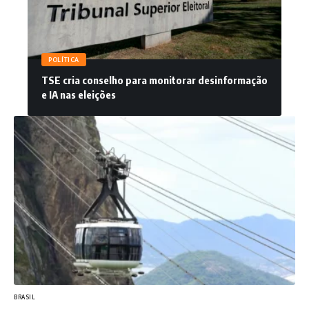
POLÍTICA
TSE cria conselho para monitorar desinformação
e IA nas eleições
BRASIL