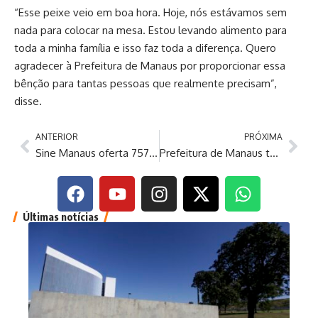
“Esse peixe veio em boa hora. Hoje, nós estávamos sem
nada para colocar na mesa. Estou levando alimento para
toda a minha família e isso faz toda a diferença. Quero
agradecer à Prefeitura de Manaus por proporcionar essa
bênção para tantas pessoas que realmente precisam”,
disse.
ANTERIOR
PRÓXIMA
Sine Manaus oferta 757 vagas de emprego nesta segunda-feira, 6/7
Prefeitura de Manaus tem alta de mais de 24% em emissão de Certidões de Endereço no Implurb
Últimas notícias