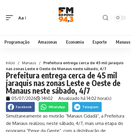
Aa
Programação
Amazonas
Economia
Esporte
Manaus
Início
/
Manaus
/
Prefeitura entrega cerca de 45 mil jaraquis
nas zonas Leste e Oeste de Manaus neste sábado, 4/7
Prefeitura entrega cerca de 45 mil
jaraquis nas zonas Leste e Oeste de
Manaus neste sábado, 4/7
05/07/2026
14h02
Atualizado há 14:02 hora(s)
Facebook
WhatsApp
Telegram
Simultaneamente ao mutirão “Manaus Cidadã”, a Prefeitura
de Manaus realizou, neste sábado, 4/7, mais uma etapa do
programa “Peixe da Gente”, com a distribuição de