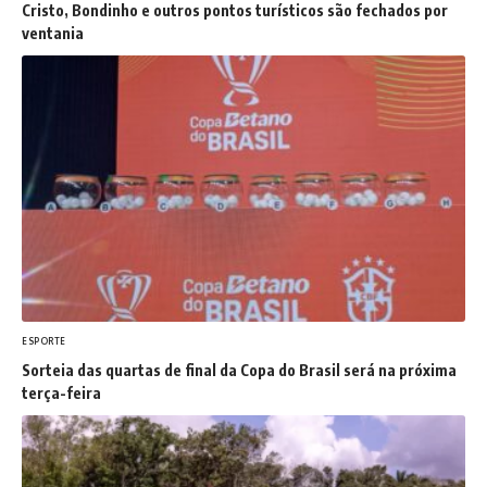
Cristo, Bondinho e outros pontos turísticos são fechados por
ventania
ESPORTE
Sorteia das quartas de final da Copa do Brasil será na próxima
terça-feira