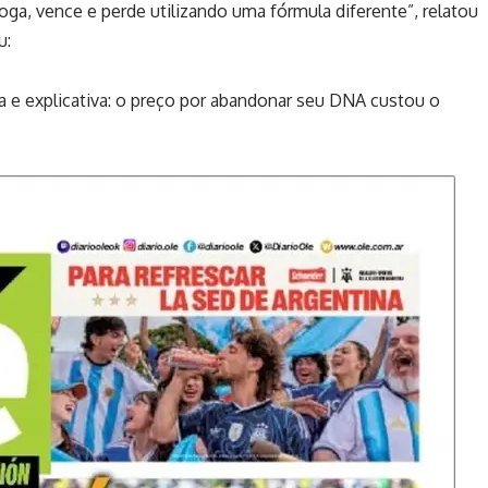
oga, vence e perde utilizando uma fórmula diferente”, relatou
u:
ica e explicativa: o preço por abandonar seu DNA custou o