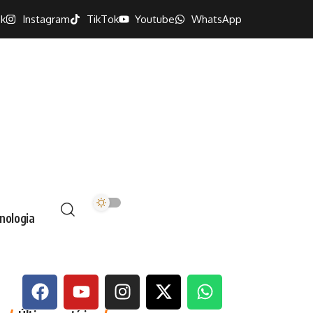
k
Instagram
TikTok
Youtube
WhatsApp
nologia