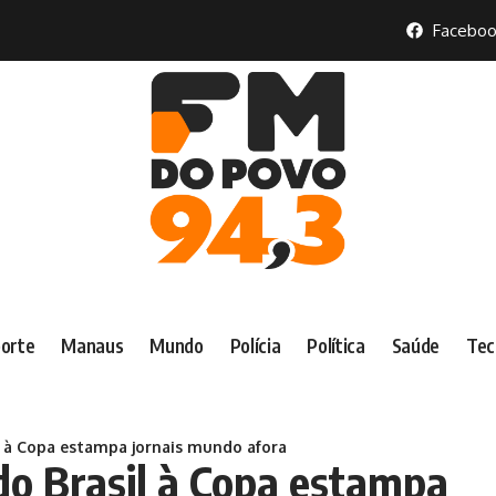
Faceboo
orte
Manaus
Mundo
Polícia
Política
Saúde
Tec
il à Copa estampa jornais mundo afora
 do Brasil à Copa estampa