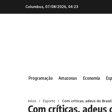
Columbus, 07/08/2026, 04:23
Programação
Amazonas
Economia
Esp
Início
/
Esporte
/
Com críticas, adeus do Bras
Com críticas, adeus