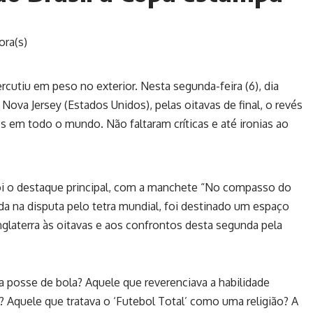
ora(s)
cutiu em peso no exterior. Nesta segunda-feira (6), dia
 Nova Jersey (Estados Unidos), pelas oitavas de final, o revés
s em todo o mundo. Não faltaram críticas e até ironias ao
 foi o destaque principal, com a manchete “No compasso do
da na disputa pelo tetra mundial, foi destinado um espaço
glaterra às oitavas e aos confrontos desta segunda pela
a posse de bola? Aquele que reverenciava a habilidade
s? Aquele que tratava o ‘Futebol Total’ como uma religião? A