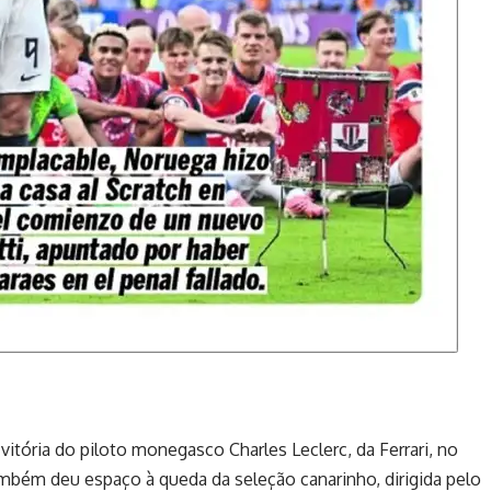
 vitória do piloto monegasco Charles Leclerc, da Ferrari, no
mbém deu espaço à queda da seleção canarinho, dirigida pelo