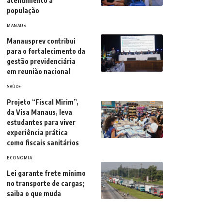
atendimento à
população
MANAUS
Manausprev contribui
para o fortalecimento da
gestão previdenciária
em reunião nacional
SAÚDE
Projeto “Fiscal Mirim”,
da Visa Manaus, leva
estudantes para viver
experiência prática
como fiscais sanitários
ECONOMIA
Lei garante frete mínimo
no transporte de cargas;
saiba o que muda