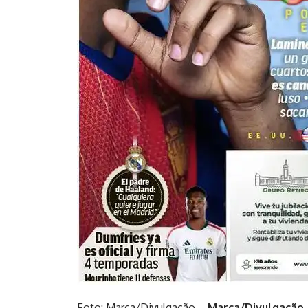
Foto: Marca/Divulgação –
Marca/Divulgação