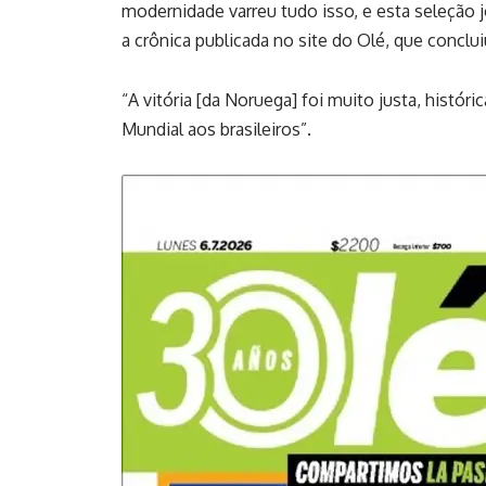
modernidade varreu tudo isso, e esta seleção j
a crônica publicada no site do Olé, que conclui
“A vitória [da Noruega] foi muito justa, histór
Mundial aos brasileiros”.