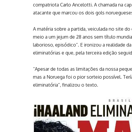
compatriota Carlo Ancelotti. A chamada na capa
atacante que marcou os dois gols norueguese
A matéria sobre a partida, veiculada no site do
meio a um jejum de 28 anos sem título mundial 
laborioso, episódico”. E ironizou a realidade d
eliminatórias e que, pela terceira edição segui
“Apesar de todas as limitações da nossa pequena
mas a Noruega foi o pior sorteio possível. T
eliminatória”, finalizou o texto.