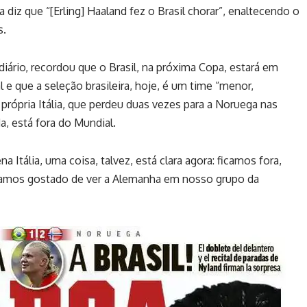
 diz que “[Erling] Haaland fez o Brasil chorar”, enaltecendo o
s.
 diário, recordou que o Brasil, na próxima Copa, estará em
e que a seleção brasileira, hoje, é um time “menor,
a própria Itália, que perdeu duas vezes para a Noruega nas
da, está fora do Mundial.
 Itália, uma coisa, talvez, está clara agora: ficamos fora,
eríamos gostado de ver a Alemanha em nosso grupo da