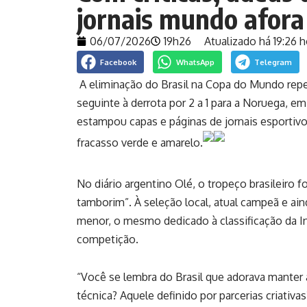
jornais mundo afora
06/07/2026
19h26
Atualizado há 19:26 h
Facebook
WhatsApp
Telegram
A eliminação do Brasil na Copa do Mundo reper
seguinte à derrota por 2 a 1 para a Noruega, em
estampou capas e páginas de jornais esportivo
fracasso verde e amarelo.
No diário argentino Olé, o tropeço brasileiro
tamborim”. À seleção local, atual campeã e ain
menor, o mesmo dedicado à classificação da In
competição.
“Você se lembra do Brasil que adorava manter 
técnica? Aquele definido por parcerias criativa