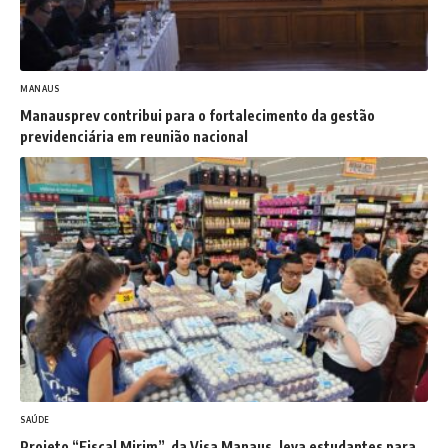
MANAUS
Manausprev contribui para o fortalecimento da gestão
previdenciária em reunião nacional
SAÚDE
Projeto “Fiscal Mirim”, da Visa Manaus, leva estudantes para