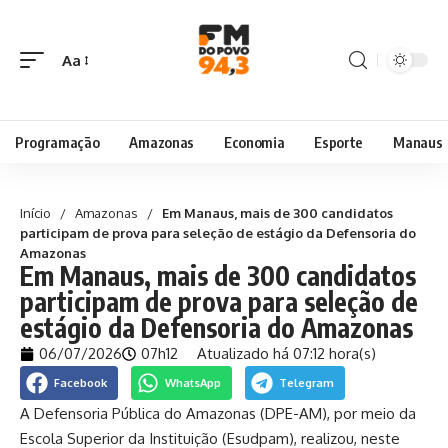
Aa
Programação
Amazonas
Economia
Esporte
Manaus
Início
/
Amazonas
/
Em Manaus, mais de 300 candidatos
participam de prova para seleção de estágio da Defensoria do
Amazonas
Em Manaus, mais de 300 candidatos
participam de prova para seleção de
estágio da Defensoria do Amazonas
06/07/2026
07h12
Atualizado há 07:12 hora(s)
Facebook
WhatsApp
Telegram
A Defensoria Pública do Amazonas (DPE-AM), por meio da
Escola Superior da Instituição (Esudpam), realizou, neste