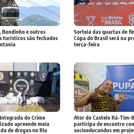
, Bondinho e outros
Sorteia das quartas de fi
 turísticos são fechados
Copa do Brasil será na p
entania
terça-feira
 Integrada do Crime
Ator do Castelo Rá-Tim
izado apreende meia
participa de encontro co
ada de drogas no Rio
socioeducandos em proje