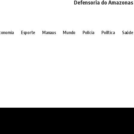
Defensoria do Amazonas
conomia
Esporte
Manaus
Mundo
Polícia
Política
Saúde