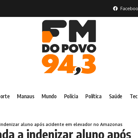
Faceboo
orte
Manaus
Mundo
Polícia
Política
Saúde
Tec
indenizar aluno após acidente em elevador no Amazonas
da a indenizar aluno após