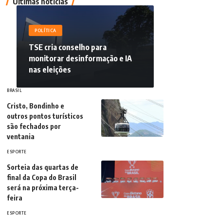
Últimas notícias
POLÍTICA
TSE cria conselho para
monitorar desinformação e IA
nas eleições
BRASIL
Cristo, Bondinho e
outros pontos turísticos
são fechados por
ventania
ESPORTE
Sorteia das quartas de
final da Copa do Brasil
será na próxima terça-
feira
ESPORTE