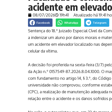
acidente em elevad
08/07/2026
19h41
Atualizado há 19:41 ho
Facebook
WhatsApp
Telegram
Sentença do 18.º Juizado Especial Cível da Co
a indenizar um aluno por danos morais e mater
um acidente em elevador localizado nas depen
celular da vítima.
A decisão foi proferida na sexta-feira (3/7) pe
da Ação n.º 0157549-87.2026.8.04.1000. O magi
com fundamento no artigo 14, § 3.º, do Códig
universidade não comprovou, conforme estabele
(CPC), a realização de manutenção adequada n
relação entre o acidente e os danos sofridos p