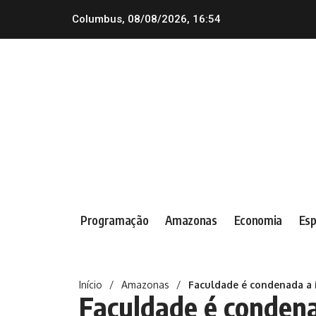
Columbus, 08/08/2026, 16:54
Programação
Amazonas
Economia
Esp
Início
/
Amazonas
/
Faculdade é condenada a 
Faculdade é condena