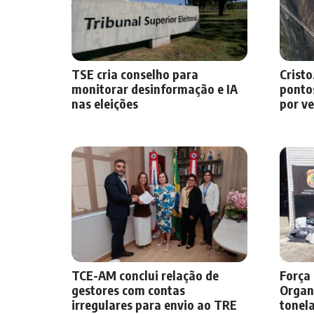
TSE cria conselho para
Cristo
monitorar desinformação e IA
pontos
nas eleições
por v
TCE-AM conclui relação de
Força
gestores com contas
Organ
irregulares para envio ao TRE
tonel