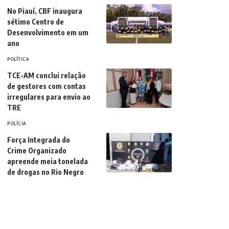
No Piauí, CBF inaugura
sétimo Centro de
Desenvolvimento em um
ano
POLÍTICA
TCE-AM conclui relação
de gestores com contas
irregulares para envio ao
TRE
POLÍCIA
Força Integrada do
Crime Organizado
apreende meia tonelada
de drogas no Rio Negro