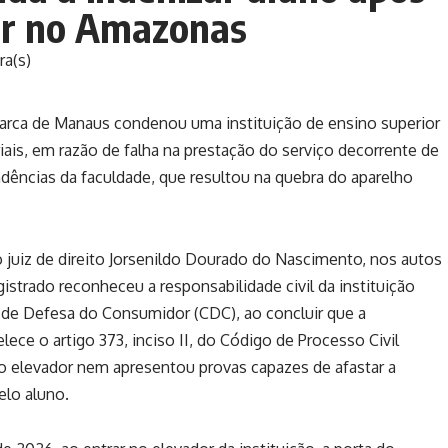
or no Amazonas
ra(s)
marca de Manaus condenou uma instituição de ensino superior
iais, em razão de falha na prestação do serviço decorrente de
dências da faculdade, que resultou na quebra do aparelho
lo juiz de direito Jorsenildo Dourado do Nascimento, nos autos
strado reconheceu a responsabilidade civil da instituição
o de Defesa do Consumidor (CDC), ao concluir que a
ce o artigo 373, inciso II, do Código de Processo Civil
o elevador nem apresentou provas capazes de afastar a
elo aluno.