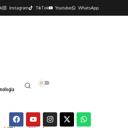
k
Instagram
TikTok
Youtube
WhatsApp
nologia