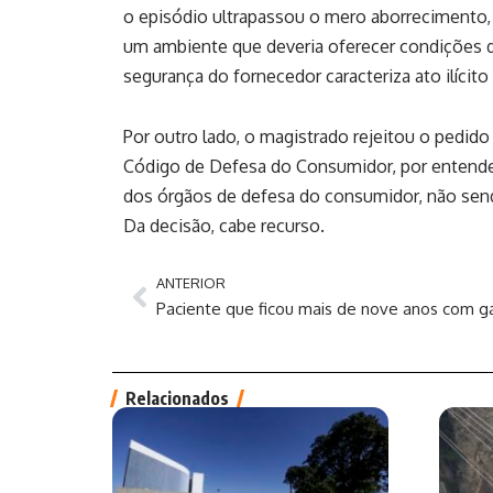
o episódio ultrapassou o mero aborrecimento, 
um ambiente que deveria oferecer condições d
segurança do fornecedor caracteriza ato ilícito
Por outro lado, o magistrado rejeitou o pedido 
Código de Defesa do Consumidor, por entender
dos órgãos de defesa do consumidor, não send
Da decisão, cabe recurso.
ANTERIOR
Relacionados