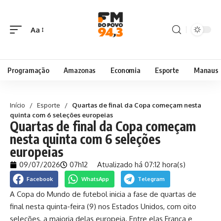
Aa
Programação
Amazonas
Economia
Esporte
Manaus
Início
/
Esporte
/
Quartas de final da Copa começam nesta
quinta com 6 seleções europeias
Quartas de final da Copa começam
nesta quinta com 6 seleções
europeias
09/07/2026
07h12
Atualizado há 07:12 hora(s)
Facebook
WhatsApp
Telegram
A Copa do Mundo de futebol inicia a fase de quartas de
final nesta quinta-feira (9) nos Estados Unidos, com oito
seleções, a maioria delas europeia. Entre elas França e