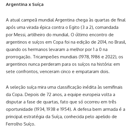
Argentina x Suíça
A atual campeã mundial Argentina chega às quartas de final
após uma virada épica contra o Egito (3 a 2), comandada
por Messi, artilheiro do mundial. O último encontro de
argentinos e suíços em Copa foi na edição de 2014, no Brasil,
quando os hermanos levaram a melhor por 1 a 0 na
prorrogação. Tricampeões mundiais (1978, 1986 e 2022), os
argentinos nunca perderam para os suíços na história: em
sete confrontos, venceram cinco e empataram dois.
A seleção suíça mira uma classificação inédita às semifinais
da Copa. Depois de 72 anos, a equipe europeia volta a
disputar a fase de quartas, fato que só ocorreu em três
oportunidade (1934, 1938 e 1954). A defesa bem armada é a
principal estratégia da Suíça, conhecida pelo apelido de
Ferrolho Suíço.