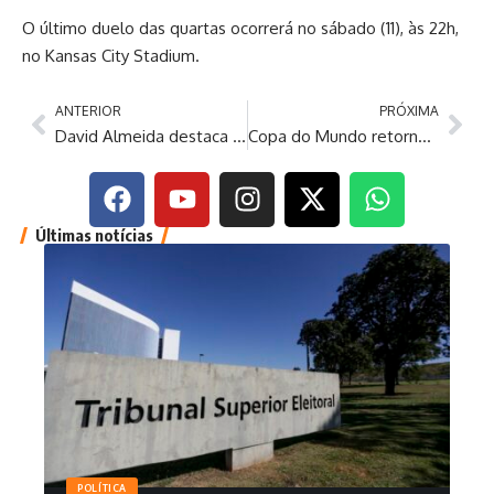
O último duelo das quartas ocorrerá no sábado (11), às 22h,
no Kansas City Stadium.
ANTERIOR
PRÓXIMA
David Almeida destaca força de novas lideranças durante lançamento da pré-candidatura de Janjão
Copa do Mundo retorna com o duelo entre França e Marrocos
Últimas notícias
POLÍTICA