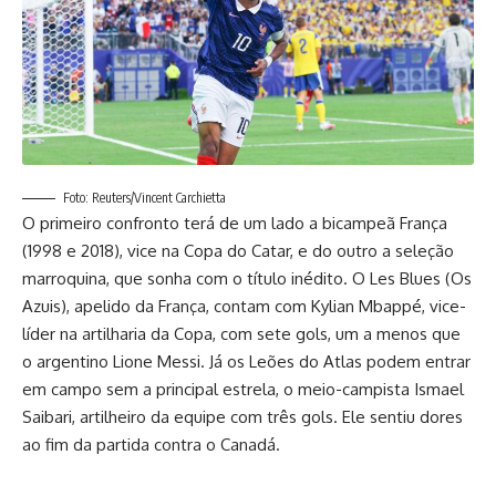
Foto: Reuters/Vincent Carchietta
O primeiro confronto terá de um lado a bicampeã França
(1998 e 2018), vice na Copa do Catar, e do outro a seleção
marroquina, que sonha com o título inédito. O Les Blues (Os
Azuis), apelido da França, contam com Kylian Mbappé, vice-
líder na artilharia da Copa, com sete gols, um a menos que
o argentino Lione Messi. Já os Leões do Atlas podem entrar
em campo sem a principal estrela, o meio-campista Ismael
Saibari, artilheiro da equipe com três gols. Ele sentiu dores
ao fim da partida contra o Canadá.