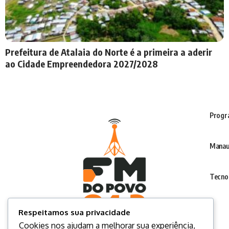
Prefeitura de Atalaia do Norte é a primeira a aderir
ao Cidade Empreendedora 2027/2028
Progr
Manau
Tecno
Respeitamos sua privacidade
Cookies nos ajudam a melhorar sua experiência,