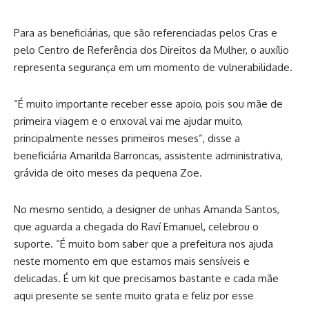
Para as beneficiárias, que são referenciadas pelos Cras e
pelo Centro de Referência dos Direitos da Mulher, o auxílio
representa segurança em um momento de vulnerabilidade.
“É muito importante receber esse apoio, pois sou mãe de
primeira viagem e o enxoval vai me ajudar muito,
principalmente nesses primeiros meses”, disse a
beneficiária Amarilda Barroncas, assistente administrativa,
grávida de oito meses da pequena Zoe.
No mesmo sentido, a designer de unhas Amanda Santos,
que aguarda a chegada do Raví Emanuel, celebrou o
suporte. “É muito bom saber que a prefeitura nos ajuda
neste momento em que estamos mais sensíveis e
delicadas. É um kit que precisamos bastante e cada mãe
aqui presente se sente muito grata e feliz por esse