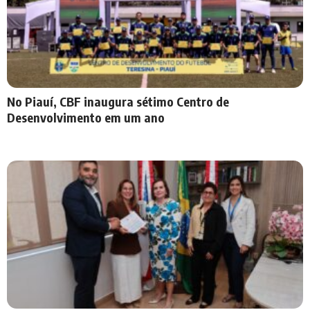
No Piauí, CBF inaugura sétimo Centro de
Desenvolvimento em um ano