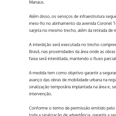
Manaus.
Além disso, os serviços de infraestrutura s
meio-fio no alinhamento da avenida Coronel Te
sarjeta no mesmo trecho, além da retirada de m
A interdição será executada no trecho compree
Brasil, nas proximidades da área onde as obr
faixa será interditada, mantendo o fluxo parcial
A medida tem como objetivo garantir a seguran
avanço das obras de mobilidade urbana na reg
sinalização temporária implantada na área e, s
intervenção.
Conforme o termo de permissão emitido pelo 
toda a sinalização de advertência, garantir a s