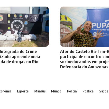
 Integrada do Crime
Ator do Castelo Rá-Tim
izado apreende meia
participa de encontro co
ada de drogas no Rio
socioeducandos em proje
Defensoria do Amazonas
conomia
Esporte
Manaus
Mundo
Polícia
Política
Saúde