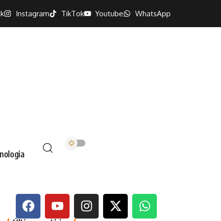
k
Instagram
TikTok
Youtube
WhatsApp
nologia