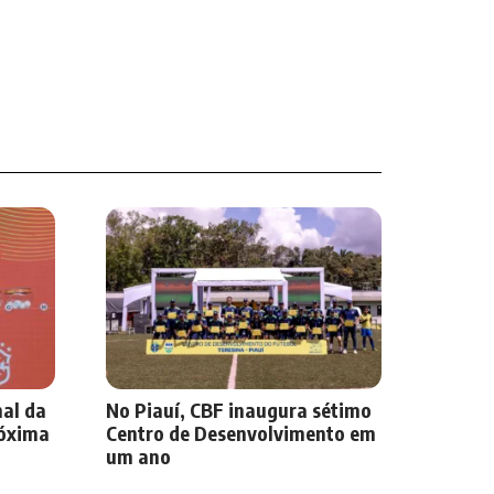
nal da
No Piauí, CBF inaugura sétimo
róxima
Centro de Desenvolvimento em
um ano