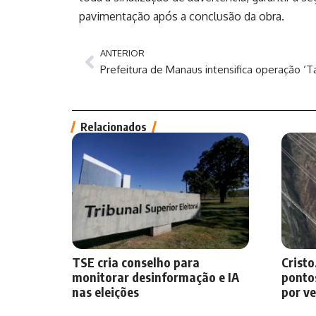
pavimentação após a conclusão da obra.
ANTERIOR
Relacionados
TSE cria conselho para
Cristo
monitorar desinformação e IA
pontos
nas eleições
por v