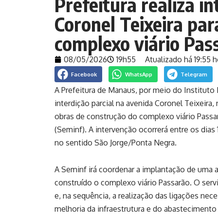
Prefeitura realiza i
Coronel Teixeira pa
complexo viário Pas
08/05/2026
19h55
Atualizado há 19:55 h
Facebook
WhatsApp
Telegram
A Prefeitura de Manaus, por meio do Instituto
interdição parcial na avenida Coronel Teixeira
obras de construção do complexo viário Passar
(Seminf). A intervenção ocorrerá entre os dias 11
no sentido São Jorge/Ponta Negra.
A Seminf irá coordenar a implantação de uma 
construído o complexo viário Passarão. O serv
e, na sequência, a realização das ligações nec
melhoria da infraestrutura e do abastecimento