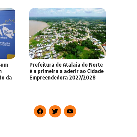
-Bum
Prefeitura de Atalaia do Norte
m
é a primeira a aderir ao Cidade
to da
Empreendedora 2027/2028