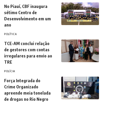
No Piauí, CBF inaugura
sétimo Centro de
Desenvolvimento em um
ano
POLÍTICA
TCE-AM conclui relação
de gestores com contas
irregulares para envio ao
TRE
POLÍCIA
Força Integrada do
Crime Organizado
apreende meia tonelada
de drogas no Rio Negro