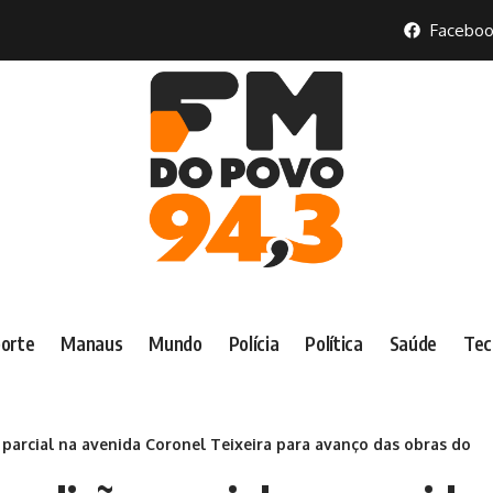
Faceboo
orte
Manaus
Mundo
Polícia
Política
Saúde
Tec
o parcial na avenida Coronel Teixeira para avanço das obras do