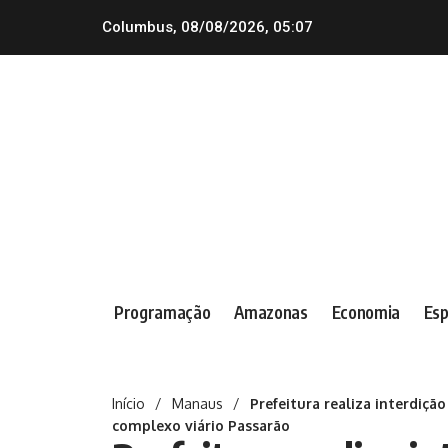
Columbus, 08/08/2026, 05:07
Programação
Amazonas
Economia
Esp
Início
/
Manaus
/
Prefeitura realiza interdiçã
complexo viário Passarão