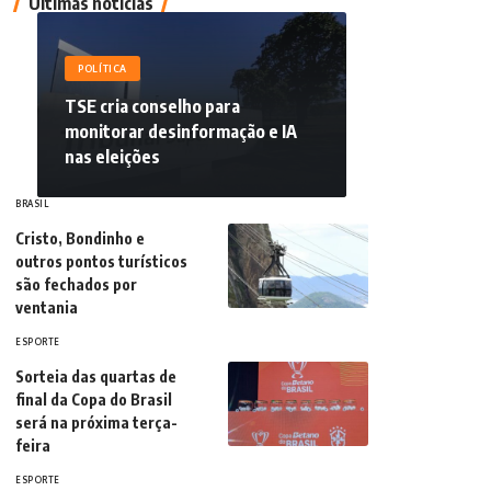
Últimas notícias
POLÍTICA
TSE cria conselho para
monitorar desinformação e IA
nas eleições
BRASIL
Cristo, Bondinho e
outros pontos turísticos
são fechados por
ventania
ESPORTE
Sorteia das quartas de
final da Copa do Brasil
será na próxima terça-
feira
ESPORTE