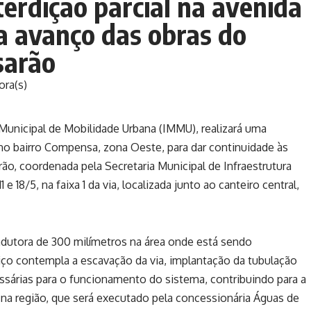
nterdição parcial na avenida
ra avanço das obras do
sarão
ora(s)
 Municipal de Mobilidade Urbana (IMMU), realizará uma
, no bairro Compensa, zona Oeste, para dar continuidade às
ão, coordenada pela Secretaria Municipal de Infraestrutura
 e 18/5, na faixa 1 da via, localizada junto ao canteiro central,
adutora de 300 milímetros na área onde está sendo
iço contempla a escavação da via, implantação da tubulação
essárias para o funcionamento do sistema, contribuindo para a
 na região, que será executado pela concessionária Águas de