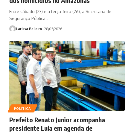
dos homicídios no Amazonas
Entre sábado (23) e a terça-feira (26), a Secretaria de
Segurança Pública
…
Larissa Balieiro
28/05/2026
POLÍTICA
Prefeito Renato Junior acompanha
presidente Lula em agenda de