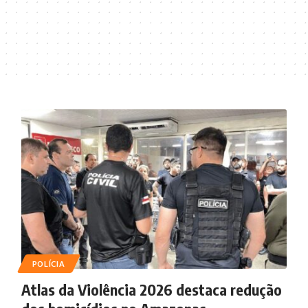
6
POLÍCIA
Atlas da Violência 2026 destaca redução