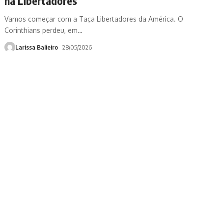
na Libertadores
Vamos começar com a Taça Libertadores da América. O
Corinthians perdeu, em
…
Larissa Balieiro
28/05/2026