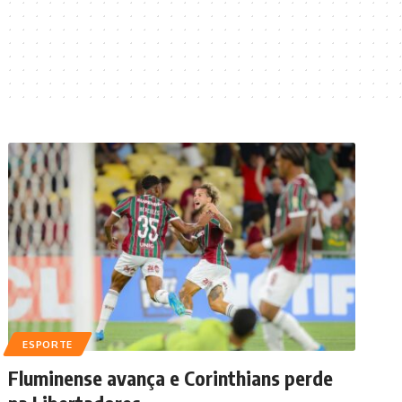
ESPORTE
Fluminense avança e Corinthians perde