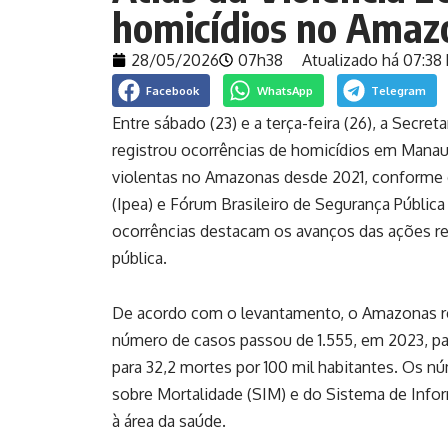
homicídios no Amaz
28/05/2026
07h38
Atualizado há 07:38 
Facebook
WhatsApp
Telegram
Entre sábado (23) e a terça-feira (26), a Secr
registrou ocorrências de homicídios em Mana
violentas no Amazonas desde 2021, conforme d
(Ipea) e Fórum Brasileiro de Segurança Públic
ocorrências destacam os avanços das ações re
pública.
De acordo com o levantamento, o Amazonas re
número de casos passou de 1.555, em 2023, pa
para 32,2 mortes por 100 mil habitantes. Os 
sobre Mortalidade (SIM) e do Sistema de Info
à área da saúde.