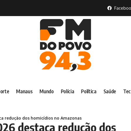
Faceboo
orte
Manaus
Mundo
Polícia
Política
Saúde
Tec
aca redução dos homicídios no Amazonas
2026 destaca redução dos