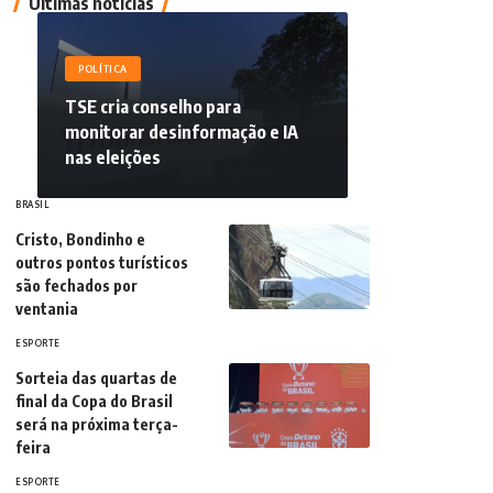
Últimas notícias
POLÍTICA
TSE cria conselho para
monitorar desinformação e IA
nas eleições
BRASIL
Cristo, Bondinho e
outros pontos turísticos
são fechados por
ventania
ESPORTE
Sorteia das quartas de
final da Copa do Brasil
será na próxima terça-
feira
ESPORTE