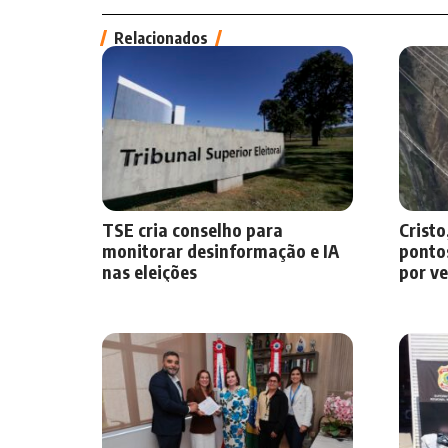
Relacionados
TSE cria conselho para
Cristo
monitorar desinformação e IA
pontos
nas eleições
por v