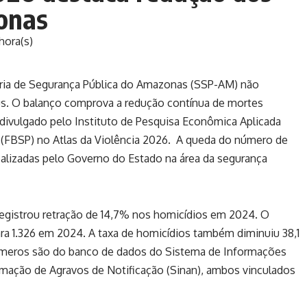
onas
hora(s)
etaria de Segurança Pública do Amazonas (SSP-AM) não
us. O balanço comprova a redução contínua de mortes
ivulgado pelo Instituto de Pesquisa Econômica Aplicada
a (FBSP) no Atlas da Violência 2026. A queda do número de
alizadas pelo Governo do Estado na área da segurança
gistrou retração de 14,7% nos homicídios em 2024. O
ra 1.326 em 2024. A taxa de homicídios também diminuiu 38,1
números são do banco de dados do Sistema de Informações
rmação de Agravos de Notificação (Sinan), ambos vinculados