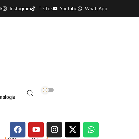
k
Instagram
TikTok
Youtube
WhatsApp
nologia