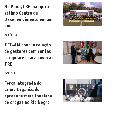
No Piauí, CBF inaugura
sétimo Centro de
Desenvolvimento em um
ano
POLÍTICA
TCE-AM conclui relação
de gestores com contas
irregulares para envio ao
TRE
POLÍCIA
Força Integrada do
Crime Organizado
apreende meia tonelada
de drogas no Rio Negro