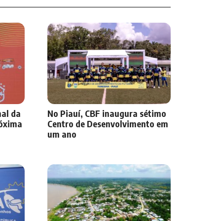
nal da
No Piauí, CBF inaugura sétimo
róxima
Centro de Desenvolvimento em
um ano