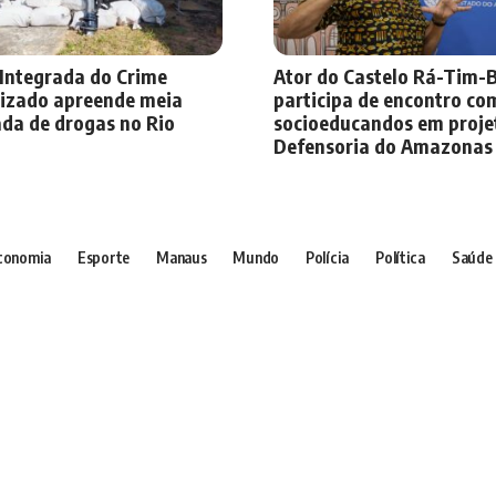
 Integrada do Crime
Ator do Castelo Rá-Tim
izado apreende meia
participa de encontro co
ada de drogas no Rio
socioeducandos em proje
Defensoria do Amazonas
conomia
Esporte
Manaus
Mundo
Polícia
Política
Saúde