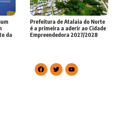
-Bum
Prefeitura de Atalaia do Norte
m
é a primeira a aderir ao Cidade
to da
Empreendedora 2027/2028