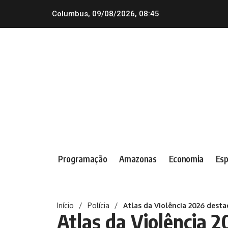
Columbus, 09/08/2026, 08:45
Programação
Amazonas
Economia
Esp
Início
/
Polícia
/
Atlas da Violência 2026 dest
Atlas da Violência 