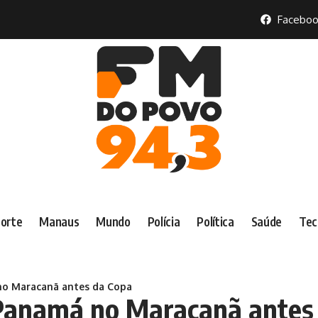
Faceboo
orte
Manaus
Mundo
Polícia
Política
Saúde
Tec
 no Maracanã antes da Copa
 Panamá no Maracanã antes