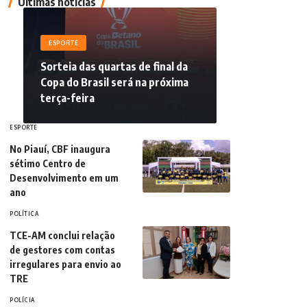
Últimas notícias
ESPORTE
Sorteia das quartas de final da
Copa do Brasil será na próxima
terça-feira
ESPORTE
No Piauí, CBF inaugura
sétimo Centro de
Desenvolvimento em um
ano
POLÍTICA
TCE-AM conclui relação
de gestores com contas
irregulares para envio ao
TRE
POLÍCIA