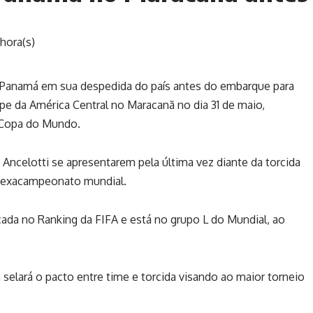
hora(s)
do Panamá em sua despedida do país antes do embarque para
pe da América Central no Maracanã no dia 31 de maio,
a Copa do Mundo.
ncelotti se apresentarem pela última vez diante da torcida
 hexacampeonato mundial.
ada no Ranking da FIFA e está no grupo L do Mundial, ao
 selará o pacto entre time e torcida visando ao maior torneio