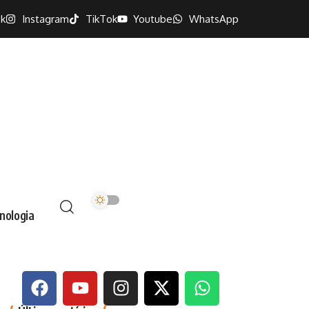
k
Instagram
TikTok
Youtube
WhatsApp
nologia