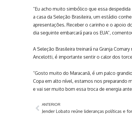
“Eu acho muito simbólico que essa despedida
a casa da Seleção Brasileira, um estádio conh
apresentações. Receber o carinho e o apoio do
dia seguinte embarcará para os EUA”, comentou
A Seleção Brasileira treinará na Granja Comary 
Ancelotti, é importante sentir o calor dos tor
“Gosto muito do Maracanã, é um palco grandio
Copa em alto nível, estamos nos preparando m
e vai ser muito bom essa troca de energia ante
ANTERIOR