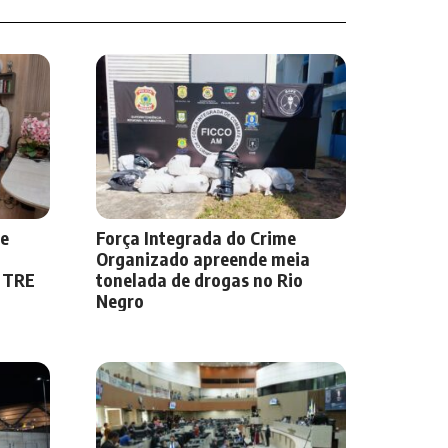
de
Força Integrada do Crime
Organizado apreende meia
o TRE
tonelada de drogas no Rio
Negro