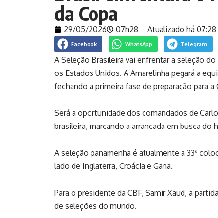
da Copa
29/05/2026
07h28
Atualizado há 07:28 
Facebook
WhatsApp
Telegram
A Seleção Brasileira vai enfrentar a seleção 
os Estados Unidos. A Amarelinha pegará a equi
fechando a primeira fase de preparação para 
Será a oportunidade dos comandados de Carlo A
brasileira, marcando a arrancada em busca do
A seleção panamenha é atualmente a 33ª coloc
lado de Inglaterra, Croácia e Gana.
Para o presidente da CBF, Samir Xaud, a partida
de seleções do mundo.