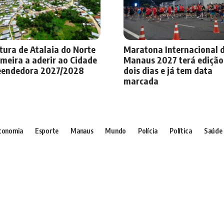
tura de Atalaia do Norte
Maratona Internacional 
imeira a aderir ao Cidade
Manaus 2027 terá ediçã
endedora 2027/2028
dois dias e já tem data
marcada
conomia
Esporte
Manaus
Mundo
Polícia
Política
Saúde