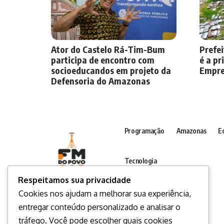
Ator do Castelo Rá-Tim-Bum
Prefei
participa de encontro com
é a pr
socioeducandos em projeto da
Empre
Defensoria do Amazonas
Programação
Amazonas
E
Tecnologia
Respeitamos sua privacidade
Cookies nos ajudam a melhorar sua experiência,
entregar conteúdo personalizado e analisar o
tráfego. Você pode escolher quais cookies