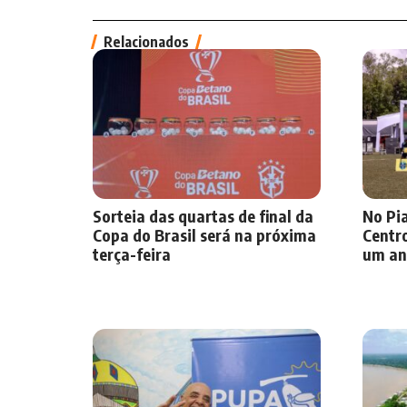
Relacionados
Sorteia das quartas de final da
No Pi
Copa do Brasil será na próxima
Centr
terça-feira
um an