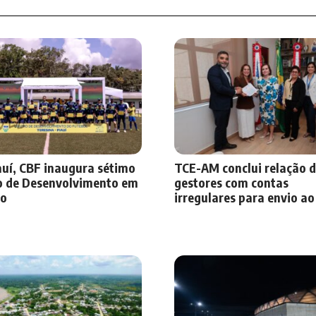
auí, CBF inaugura sétimo
TCE-AM conclui relação 
o de Desenvolvimento em
gestores com contas
o
irregulares para envio a