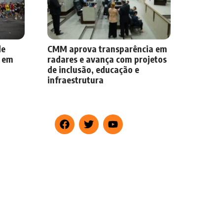
de
CMM aprova transparência em
o em
radares e avança com projetos
de inclusão, educação e
infraestrutura