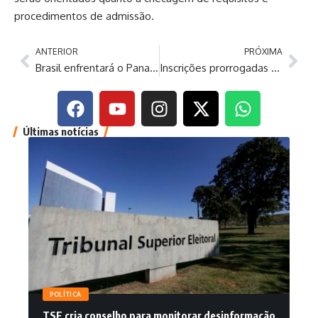
procedimentos de admissão.
ANTERIOR
PRÓXIMA
Brasil enfrentará o Panamá no Maracanã antes da Copa
Inscrições prorrogadas para o programa ‘Minha Casa, Minha Vida’
Últimas notícias
POLÍTICA
TSE cria conselho para monitorar desinformação