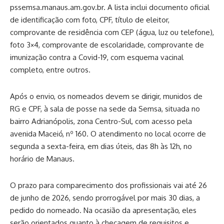
pssemsa.manaus.am.gov.br. A lista inclui documento oficial
de identificação com foto, CPF, título de eleitor,
comprovante de residência com CEP (água, luz ou telefone),
foto 3×4, comprovante de escolaridade, comprovante de
imunização contra a Covid-19, com esquema vacinal
completo, entre outros.
Após o envio, os nomeados devem se dirigir, munidos de
RG e CPF, à sala de posse na sede da Semsa, situada no
bairro Adrianópolis, zona Centro-Sul, com acesso pela
avenida Maceió, nº 160. O atendimento no local ocorre de
segunda a sexta-feira, em dias úteis, das 8h às 12h, no
horário de Manaus.
O prazo para comparecimento dos profissionais vai até 26
de junho de 2026, sendo prorrogável por mais 30 dias, a
pedido do nomeado. Na ocasião da apresentação, eles
serão orientados quanto à checagem de requisitos e