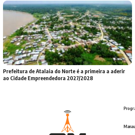
Prefeitura de Atalaia do Norte é a primeira a aderir
ao Cidade Empreendedora 2027/2028
Progr
Manau