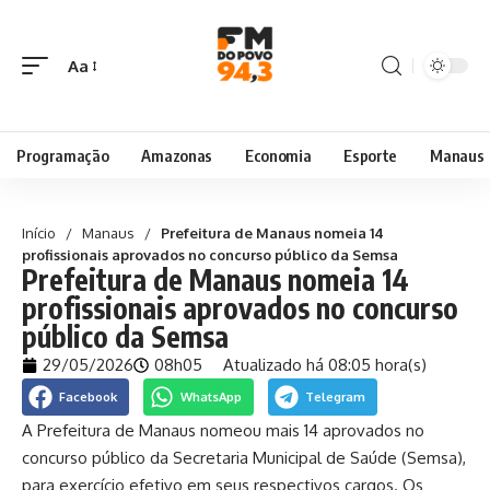
Aa
Programação
Amazonas
Economia
Esporte
Manaus
Início
/
Manaus
/
Prefeitura de Manaus nomeia 14
profissionais aprovados no concurso público da Semsa
Prefeitura de Manaus nomeia 14
profissionais aprovados no concurso
público da Semsa
29/05/2026
08h05
Atualizado há 08:05 hora(s)
Facebook
WhatsApp
Telegram
A Prefeitura de Manaus nomeou mais 14 aprovados no
concurso público da Secretaria Municipal de Saúde (Semsa),
para exercício efetivo em seus respectivos cargos. Os