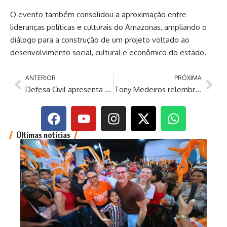
O evento também consolidou a aproximação entre
lideranças políticas e culturais do Amazonas, ampliando o
diálogo para a construção de um projeto voltado ao
desenvolvimento social, cultural e econômico do estado.
ANTERIOR
PRÓXIMA
Defesa Civil apresenta ações preventivas e de monitoramento da durante 3º Alerta de Cheias
Tony Medeiros relembra trajetória no Boi Garantido e destaca papel da cultura na formação da identidade amazonense
Últimas notícias